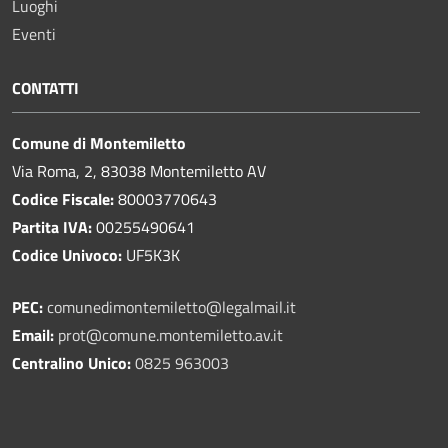
Luoghi
Eventi
CONTATTI
Comune di Montemiletto
Via Roma, 2, 83038 Montemiletto AV
Codice Fiscale:
80003770643
Partita IVA:
00255490641
Codice Univoco:
UF5K3K
PEC:
comunedimontemiletto@legalmail.it
Email:
prot@comune.montemiletto.av.it
Centralino Unico:
0825 963003