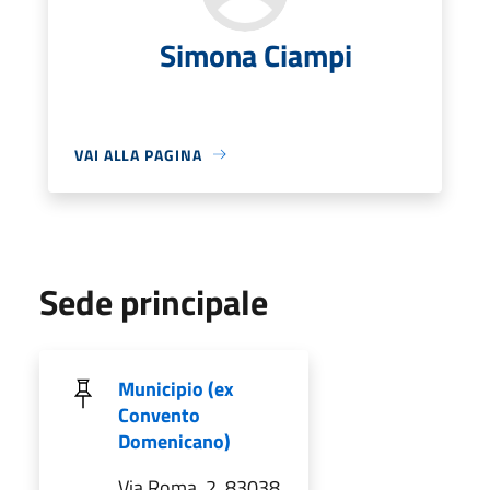
Simona Ciampi
VAI ALLA PAGINA
Sede principale
Municipio (ex
Convento
Domenicano)
Via Roma, 2, 83038