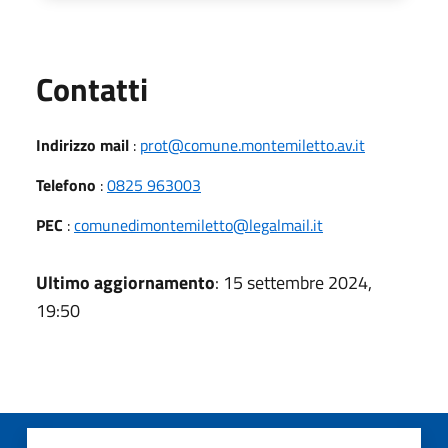
Utili
Contatti
Indirizzo mail
:
prot@comune.montemiletto.av.it
Telefono
:
0825 963003
PEC
:
comunedimontemiletto@legalmail.it
Ultimo aggiornamento
: 15 settembre 2024,
19:50