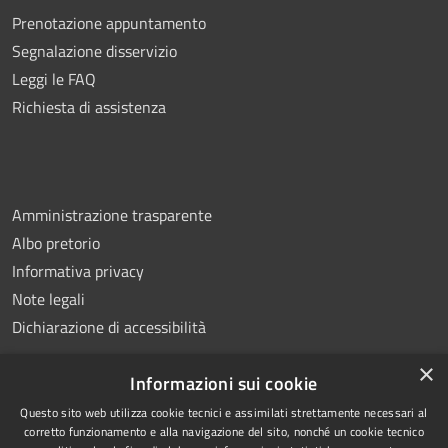
Prenotazione appuntamento
Segnalazione disservizio
Leggi le FAQ
Richiesta di assistenza
Amministrazione trasparente
Albo pretorio
Informativa privacy
Note legali
Dichiarazione di accessibilità
×
Informazioni sui cookie
Questo sito web utilizza cookie tecnici e assimilati strettamente necessari al
RSS
Copyright © 2026 • Comune di
corretto funzionamento e alla navigazione del sito, nonché un cookie tecnico