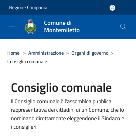
Salta al contenuto principale
Regione Campania
Comune di
Montemiletto
Home
>
Amministrazione
>
Organi di governo
>
Consiglio comunale
Consiglio comunale
Il Consiglio comunale è l'assemblea pubblica
rappresentativa dei cittadini di un Comune, che lo
nominano direttamente eleggendone il Sindaco e
i consiglieri.