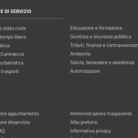
E DI SERVIZIO
Educazione e formazione
 stato civile
Giustizia e sicurezza pubblica
 tempo libero
Tributi, finanze e contravvenzio
ativa
Ambiente
e Commercio
Salute, benessere e assistenza
 urbanistica
Autorizzazioni
 trasporti
ione appuntamento
Amministrazione trasparente
one disservizio
Albo pretorio
FAQ
Informativa privacy