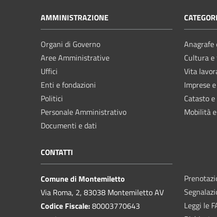
AMMINISTRAZIONE
CATEGORI
Organi di Governo
Anagrafe e
Aree Amministrative
Cultura e
Uffici
Vita lavor
Enti e fondazioni
Imprese 
Politici
Catasto e
Personale Amministrativo
Mobilità e
Documenti e dati
CONTATTI
Prenotaz
Comune di Montemiletto
Segnalazi
Via Roma, 2, 83038 Montemiletto AV
Leggi le 
Codice Fiscale:
80003770643