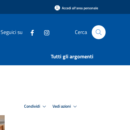
Accedi all'area personale
Seguici su
Cerca
Tutti gli argomenti
Condividi
Vedi azioni