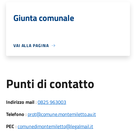
Giunta comunale
VAI ALLA PAGINA
Punti di contatto
Indirizzo mail
:
0825 963003
Telefono
:
prot@comune.montemiletto.av.it
PEC
:
comunedimontemiletto@legalmail.it