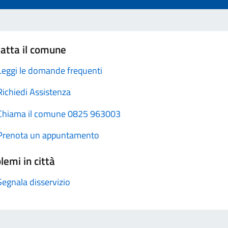
atta il comune
Leggi le domande frequenti
Richiedi Assistenza
Chiama il comune 0825 963003
Prenota un appuntamento
lemi in città
Segnala disservizio