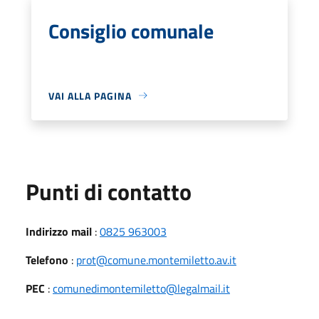
Consiglio comunale
VAI ALLA PAGINA
Punti di contatto
Indirizzo mail
:
0825 963003
Telefono
:
prot@comune.montemiletto.av.it
PEC
:
comunedimontemiletto@legalmail.it