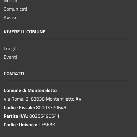
Notizie
Comunicati
Avvisi
VIVERE IL COMUNE
Luoghi
Eventi
CONTATTI
Comune di Montemiletto
Via Roma, 2, 83038 Montemiletto AV
Codice Fiscale:
80003770643
Partita IVA:
00255490641
Codice Univoco:
UF5K3K