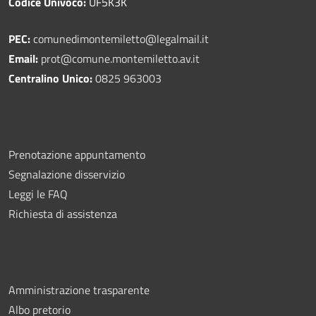
Codice Univoco:
UF5K3K
PEC:
comunedimontemiletto@legalmail.it
Email:
prot@comune.montemiletto.av.it
Centralino Unico:
0825 963003
Prenotazione appuntamento
Segnalazione disservizio
Leggi le FAQ
Richiesta di assistenza
Amministrazione trasparente
Albo pretorio