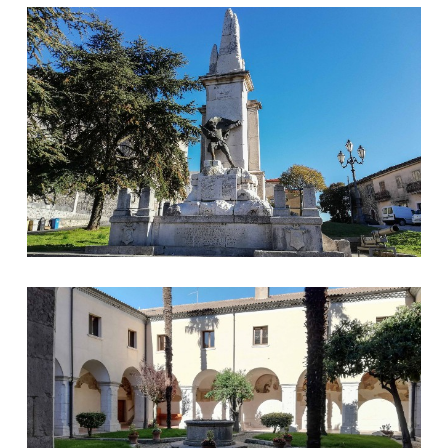
© sistemairpinia
© sistemairpinia