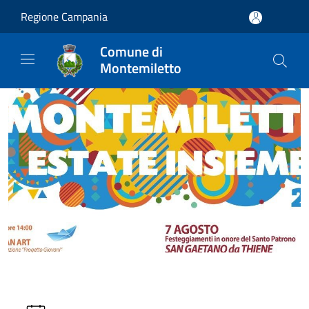
Salta al contenuto principale
Regione Campania
Comune di
Montemiletto