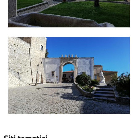
© sistemairpinia