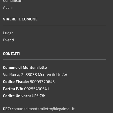
Comunicati
Avvisi
VIVERE IL COMUNE
Luoghi
Eventi
CONTATTI
Comune di Montemiletto
Via Roma, 2, 83038 Montemiletto AV
Codice Fiscale:
80003770643
Partita IVA:
00255490641
Codice Univoco:
UF5K3K
PEC:
comunedimontemiletto@legalmail.it