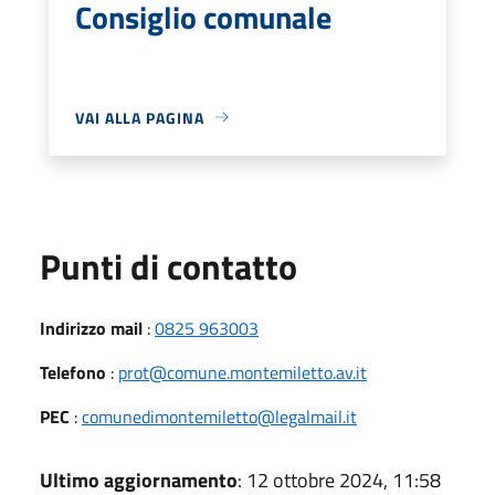
Consiglio comunale
VAI ALLA PAGINA
Punti di contatto
Indirizzo mail
:
0825 963003
Telefono
:
prot@comune.montemiletto.av.it
PEC
:
comunedimontemiletto@legalmail.it
Ultimo aggiornamento
: 12 ottobre 2024, 11:58