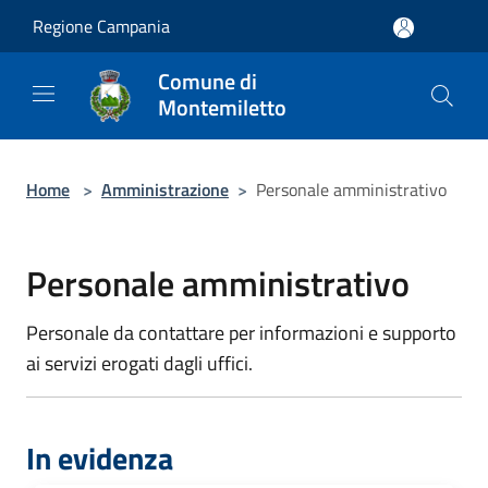
Salta al contenuto principale
Regione Campania
Comune di
Montemiletto
Home
>
Amministrazione
>
Personale amministrativo
Personale amministrativo
Personale da contattare per informazioni e supporto
ai servizi erogati dagli uffici.
In evidenza