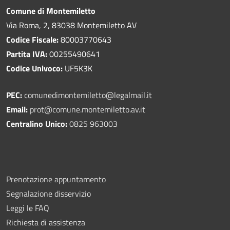
Comune di Montemiletto
Via Roma, 2, 83038 Montemiletto AV
Codice Fiscale:
80003770643
Partita IVA:
00255490641
Codice Univoco:
UF5K3K
PEC:
comunedimontemiletto@legalmail.it
Email:
prot@comune.montemiletto.av.it
Centralino Unico:
0825 963003
Prenotazione appuntamento
Segnalazione disservizio
Leggi le FAQ
Richiesta di assistenza