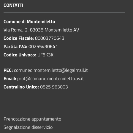
CONTATTI
Comune di Montemiletto
Via Roma, 2, 83038 Montemiletto AV
Codice Fiscale:
80003770643
Partita IVA:
00255490641
Codice Univoco:
UF5K3K
PEC:
comunedimontemiletto@legalmail.it
Email:
prot@comune.montemiletto.av.it
Centralino Unico:
0825 963003
Prenotazione appuntamento
Segnalazione disservizio