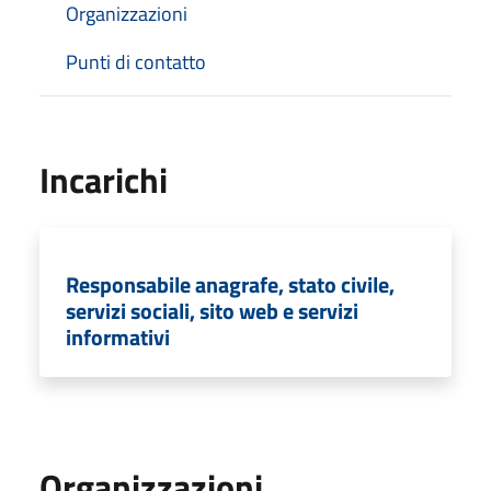
Organizzazioni
Punti di contatto
Incarichi
Responsabile anagrafe, stato civile,
servizi sociali, sito web e servizi
informativi
Organizzazioni