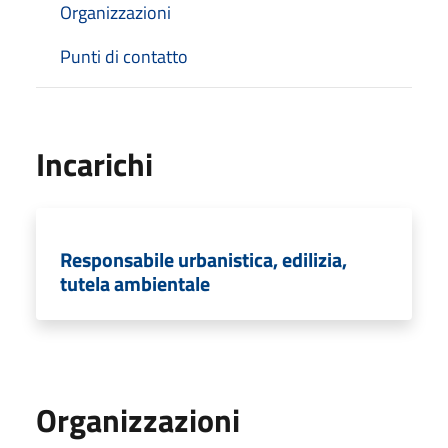
Organizzazioni
Punti di contatto
Incarichi
Responsabile urbanistica, edilizia,
tutela ambientale
Organizzazioni