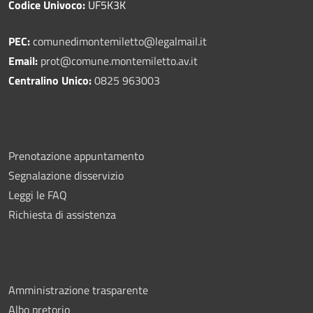
Codice Univoco:
UF5K3K
PEC:
comunedimontemiletto@legalmail.it
Email:
prot@comune.montemiletto.av.it
Centralino Unico:
0825 963003
Prenotazione appuntamento
Segnalazione disservizio
Leggi le FAQ
Richiesta di assistenza
Amministrazione trasparente
Albo pretorio