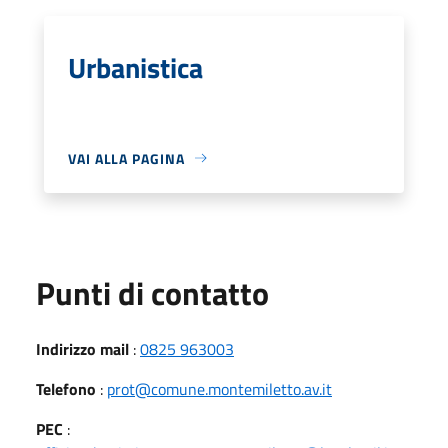
Urbanistica
VAI ALLA PAGINA
Punti di contatto
Indirizzo mail
:
0825 963003
Telefono
:
prot@comune.montemiletto.av.it
PEC
: