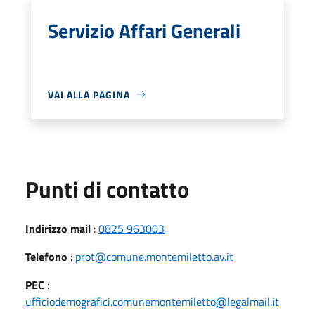
Servizio Affari Generali
VAI ALLA PAGINA
Punti di contatto
Indirizzo mail
:
0825 963003
Telefono
:
prot@comune.montemiletto.av.it
PEC
:
ufficiodemografici.comunemontemiletto@legalmail.it