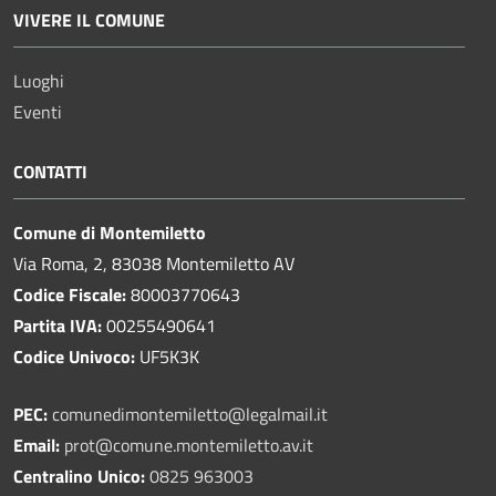
VIVERE IL COMUNE
Luoghi
Eventi
CONTATTI
Comune di Montemiletto
Via Roma, 2, 83038 Montemiletto AV
Codice Fiscale:
80003770643
Partita IVA:
00255490641
Codice Univoco:
UF5K3K
PEC:
comunedimontemiletto@legalmail.it
Email:
prot@comune.montemiletto.av.it
Centralino Unico:
0825 963003