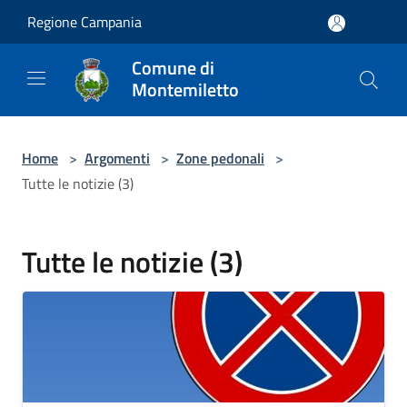
Salta al contenuto principale
Regione Campania
Comune di
Montemiletto
Home
>
Argomenti
>
Zone pedonali
>
Tutte le notizie (3)
Tutte le notizie (3)