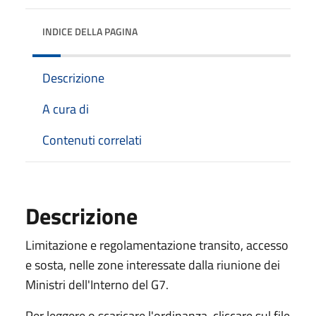
INDICE DELLA PAGINA
Descrizione
A cura di
Contenuti correlati
Descrizione
Limitazione e regolamentazione transito, accesso
e sosta, nelle zone interessate dalla riunione dei
Ministri dell'Interno del G7.
Per leggere o scaricare l'ordinanza, cliccare sul file