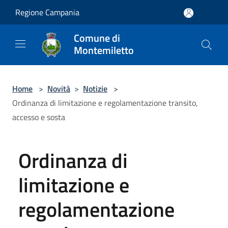
Salta al contenuto principale
Regione Campania
Comune di
Montemiletto
Home
>
Novità
>
Notizie
>
Ordinanza di limitazione e regolamentazione transito,
accesso e sosta
Ordinanza di
limitazione e
regolamentazione