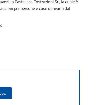
vori La Castellese Costruzioni Srl, la quale è
ecauzioni per persone e cose derivanti dal
to.
appa