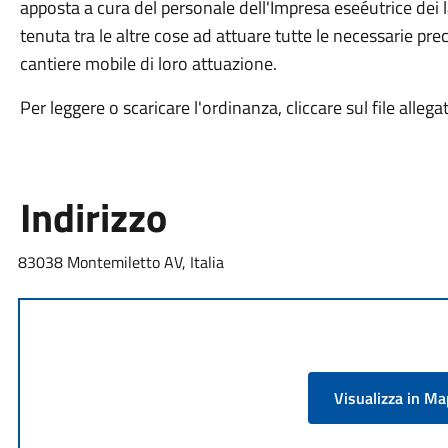
apposta a cura del personale dell'Impresa eseéutrice dei la
tenuta tra le altre cose ad attuare tutte le necessarie pr
cantiere mobile di loro attuazione.
Per leggere o scaricare l'ordinanza, cliccare sul file allega
Indirizzo
83038 Montemiletto AV, Italia
Visualizza in M