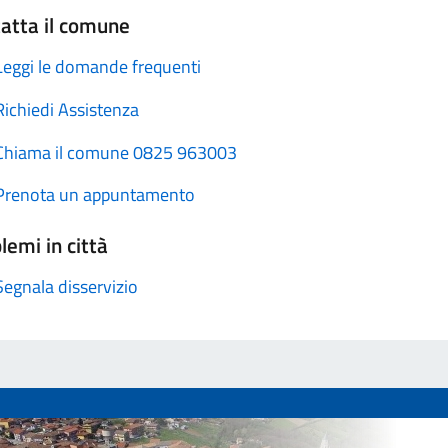
atta il comune
Leggi le domande frequenti
Richiedi Assistenza
Chiama il comune 0825 963003
Prenota un appuntamento
lemi in città
Segnala disservizio