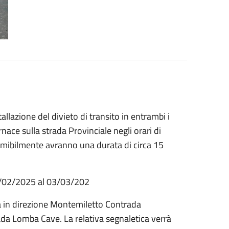
llazione del divieto di transito in entrambi i
rnace sulla strada Provinciale negli orari di
esumibilmente avranno una durata di circa 15
17/02/2025 al 03/03/202
tiva in direzione Montemiletto Contrada
a Lomba Cave. La relativa segnaletica verrà