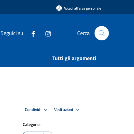
Accedi all'area personale
Seguici su
Cerca
Tutti gli argomenti
Condividi
Vedi azioni
Categorie: