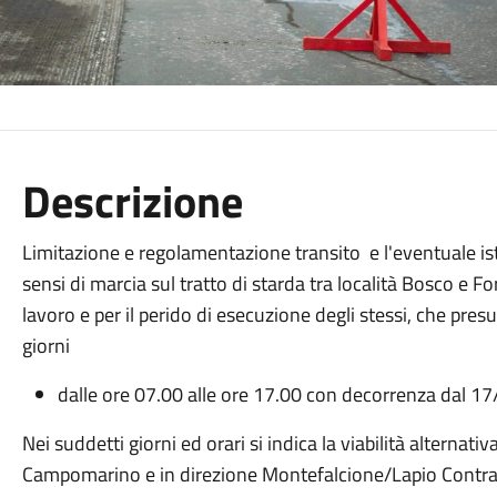
Descrizione
Limitazione e regolamentazione transito e l'eventuale ista
sensi di marcia sul tratto di starda tra località Bosco e Fo
lavoro e per il perido di esecuzione degli stessi, che pr
giorni
dalle ore 07.00 alle ore 17.00 con decorrenza dal 
Nei suddetti giorni ed orari si indica la viabilità alterna
Campomarino e in direzione Montefalcione/Lapio Contrad