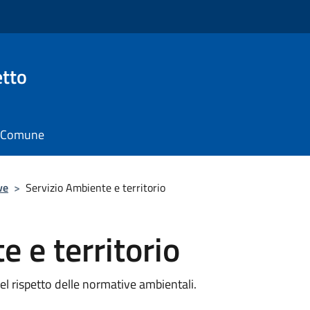
tto
il Comune
ve
>
Servizio Ambiente e territorio
 e territorio
 nel rispetto delle normative ambientali.