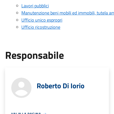
Lavori pubblici
Manutenzione beni mobili ed immobili, tutela a
Ufficio unico espropri
Ufficio ricostruzione
Responsabile
Roberto Di Iorio
VAI ALLA PAGINA