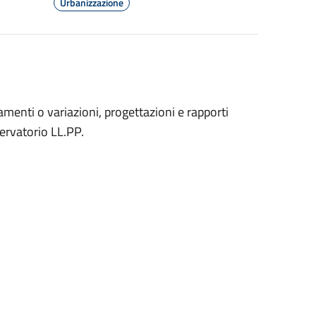
Urbanizzazione
menti o variazioni, progettazioni e rapporti
servatorio LL.PP.