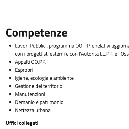
Competenze
Lavori Pubblici, programma OO.PP. e relativi aggiorna
con i progettisti esterni e con l'Autorità LL.PP. e l'Os
Appalti OO.PP.
Espropri
Igiene, ecologia e ambiente
Gestione del territorio
Manutenzioni
Demanio e patrimonio
Nettezza urbana
Uffici collegati