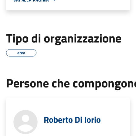
Tipo di organizzazione
area
Persone che compongono 
Roberto Di Iorio