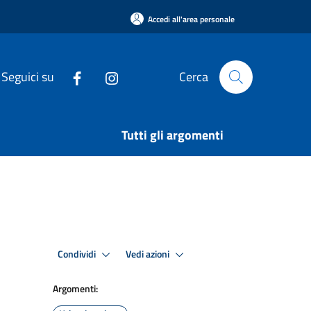
Accedi all'area personale
Seguici su
Cerca
Tutti gli argomenti
Condividi
Vedi azioni
Argomenti: