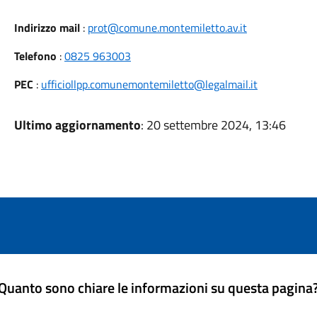
Indirizzo mail
:
prot@comune.montemiletto.av.it
Telefono
:
0825 963003
PEC
:
ufficiollpp.comunemontemiletto@legalmail.it
Ultimo aggiornamento
: 20 settembre 2024, 13:46
Quanto sono chiare le informazioni su questa pagina