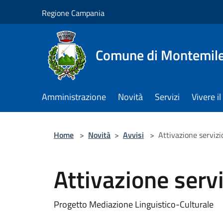
Salta al contenuto principale
Regione Campania
Comune di Montemile
Amministrazione
Novità
Servizi
Vivere 
Home
>
Novità
>
Avvisi
>
Attivazione servizi
Attivazione servi
Progetto Mediazione Linguistico-Culturale