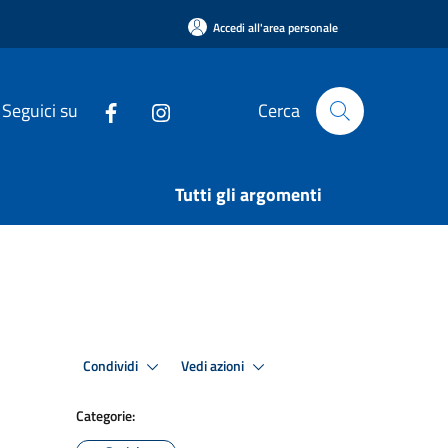
Accedi all'area personale
Seguici su
Cerca
Tutti gli argomenti
Condividi
Vedi azioni
Categorie: