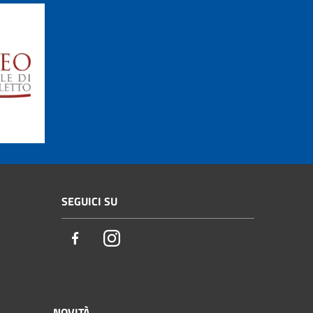
SEGUICI SU
Facebook
Instagram
NOVITÀ