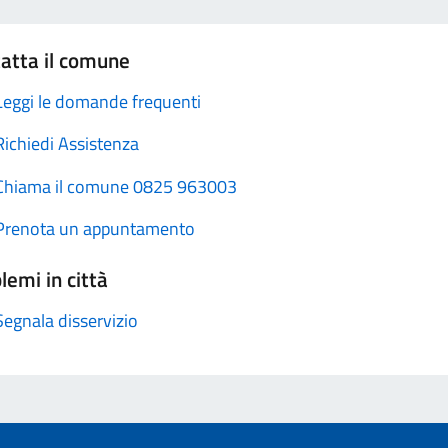
atta il comune
Leggi le domande frequenti
Richiedi Assistenza
Chiama il comune 0825 963003
Prenota un appuntamento
lemi in città
Segnala disservizio