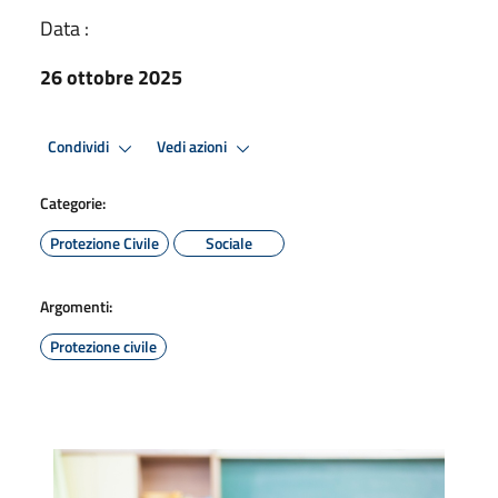
Data :
26 ottobre 2025
Condividi
Vedi azioni
Categorie:
Protezione Civile
Sociale
Argomenti:
Protezione civile