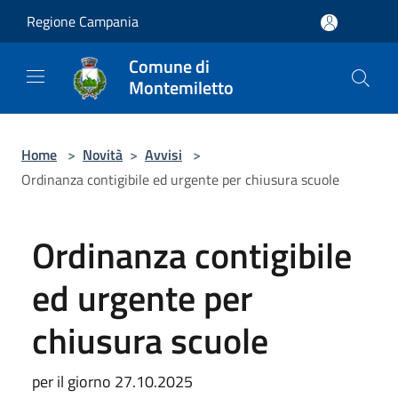
Salta al contenuto principale
Regione Campania
Comune di
Montemiletto
Home
>
Novità
>
Avvisi
>
Ordinanza contigibile ed urgente per chiusura scuole
Ordinanza contigibile
ed urgente per
chiusura scuole
per il giorno 27.10.2025