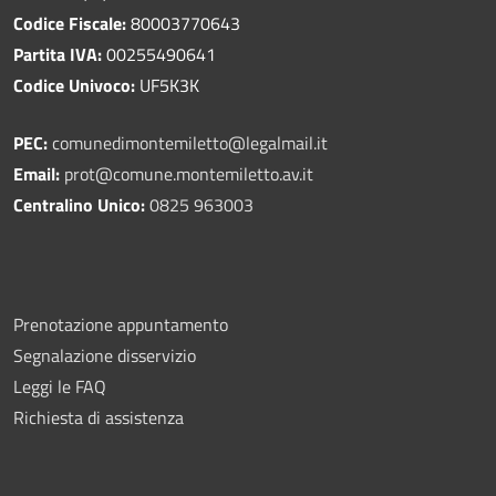
Codice Fiscale:
80003770643
Partita IVA:
00255490641
Codice Univoco:
UF5K3K
PEC:
comunedimontemiletto@legalmail.it
Email:
prot@comune.montemiletto.av.it
Centralino Unico:
0825 963003
Prenotazione appuntamento
Segnalazione disservizio
Leggi le FAQ
Richiesta di assistenza