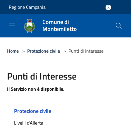
Salta al contenuto principale
Regione Campania
Comune di
Montemiletto
Home
>
Protezione civile
>
Punti di Interesse
Punti di Interesse
Il Servizio non è disponibile.
Protezione civile
Livelli d'Allerta