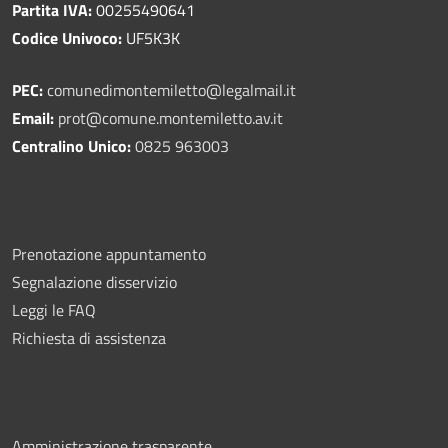
Partita IVA:
00255490641
Codice Univoco:
UF5K3K
PEC:
comunedimontemiletto@legalmail.it
Email:
prot@comune.montemiletto.av.it
Centralino Unico:
0825 963003
Prenotazione appuntamento
Segnalazione disservizio
Leggi le FAQ
Richiesta di assistenza
Amministrazione trasparente