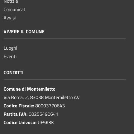
Notizie
Comunicati
Avvisi
VIVERE IL COMUNE
Luoghi
Eventi
CONTATTI
Comune di Montemiletto
Via Roma, 2, 83038 Montemiletto AV
Codice Fiscale:
80003770643
Partita IVA:
00255490641
Codice Univoco:
UF5K3K