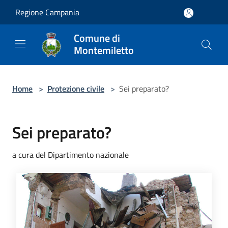
Salta al contenuto principale
Regione Campania
Comune di
Montemiletto
Home
>
Protezione civile
>
Sei preparato?
Sei preparato?
a cura del Dipartimento nazionale