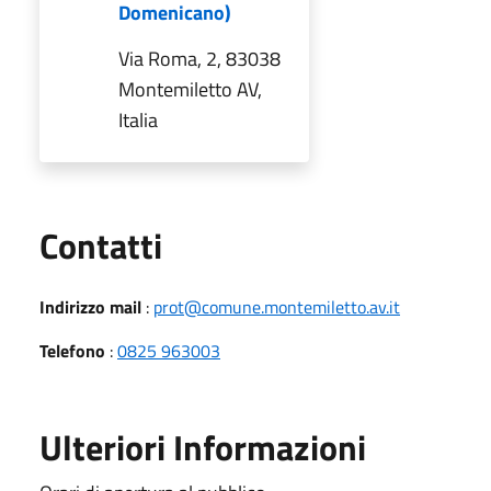
Domenicano)
Via Roma, 2, 83038
Montemiletto AV,
Italia
Utili
Contatti
Indirizzo mail
:
prot@comune.montemiletto.av.it
Telefono
:
0825 963003
Ulteriori Informazioni