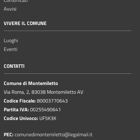
Avvisi
VIVERE IL COMUNE
Luoghi
Eventi
CONTATTI
Comune di Montemiletto
Via Roma, 2, 83038 Montemiletto AV
Codice Fiscale:
80003770643
Partita IVA:
00255490641
Codice Univoco:
UF5K3K
PEC:
comunedimontemiletto@legalmail.it