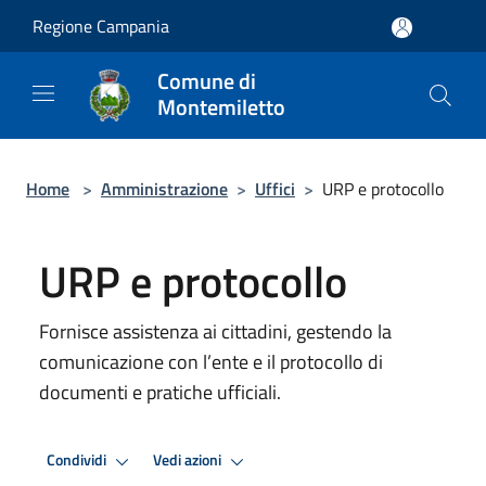
Salta al contenuto principale
Regione Campania
Comune di
Montemiletto
Home
>
Amministrazione
>
Uffici
>
URP e protocollo
URP e protocollo
Fornisce assistenza ai cittadini, gestendo la
comunicazione con l’ente e il protocollo di
documenti e pratiche ufficiali.
Condividi
Vedi azioni