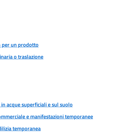
o per un prodotto
naria o traslazione
in acque superficiali e sul suolo
tà commerciale e manifestazioni temporanee
edilizia temporanea