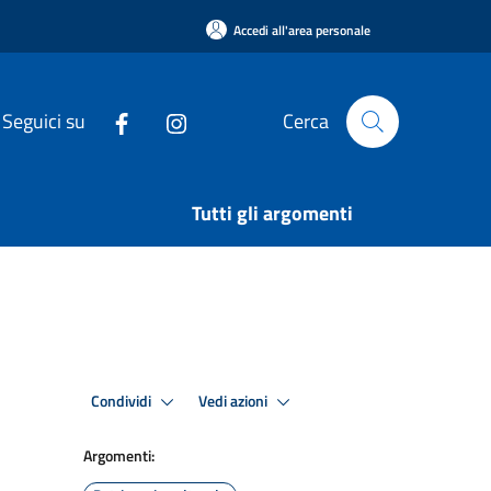
Accedi all'area personale
Seguici su
Cerca
Tutti gli argomenti
Condividi
Vedi azioni
Argomenti: