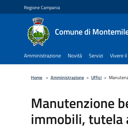
Salta al contenuto principale
Regione Campania
Comune di Montemile
Amministrazione
Novità
Servizi
Vivere 
Home
>
Amministrazione
>
Uffici
>
Manutenzi
Manutenzione be
immobili, tutela