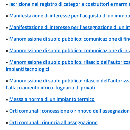
•
Iscrizione nel registro di categoria costruttori e marmis
•
Manifestazione di interesse per l'acquisto di un immob
•
Manifestazione di interesse per l'assegnazione di un 
•
Manomissione di suolo pubblico: comunicazione di fine
•
Manomissione di suolo pubblico: comunicazione di iniz
•
Manomissione di suolo pubblico: rilascio dell'autoriz
impianti tecnologici
•
Manomissione di suolo pubblico: rilascio dell'autoriz
l'allacciamento idrico-fognario di privati
•
Messa a norma di un impianto termico
•
Orti comunali: concessione o rinnovo dell'assegnazio
•
Orti comunali: rinuncia all'assegnazione