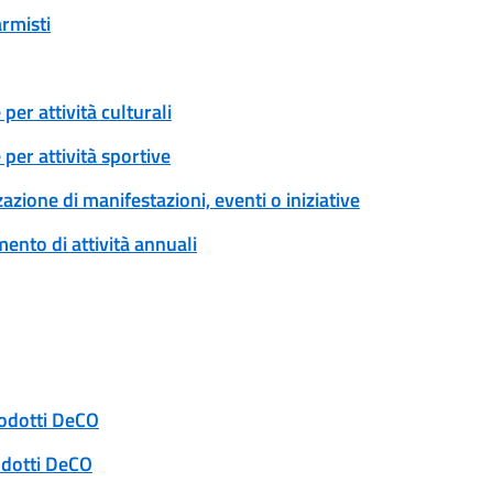
armisti
er attività culturali
per attività sportive
zione di manifestazioni, eventi o iniziative
ento di attività annuali
rodotti DeCO
odotti DeCO