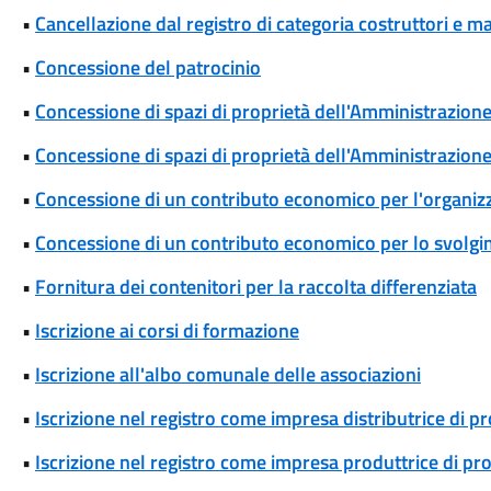
•
Cancellazione dal registro di categoria costruttori e m
•
Concessione del patrocinio
•
Concessione di spazi di proprietà dell'Amministrazione p
•
Concessione di spazi di proprietà dell'Amministrazione 
•
Concessione di un contributo economico per l'organizza
•
Concessione di un contributo economico per lo svolgim
•
Fornitura dei contenitori per la raccolta differenziata
•
Iscrizione ai corsi di formazione
•
Iscrizione all'albo comunale delle associazioni
•
Iscrizione nel registro come impresa distributrice di p
•
Iscrizione nel registro come impresa produttrice di pr