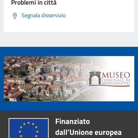
Problemi in città
Segnala disservizio