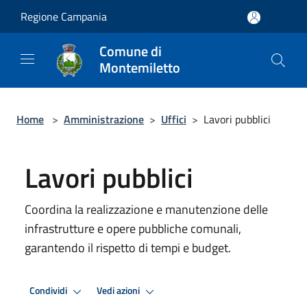
Salta al contenuto principale
Regione Campania
Comune di
Montemiletto
Home
>
Amministrazione
>
Uffici
>
Lavori pubblici
Lavori pubblici
Coordina la realizzazione e manutenzione delle
infrastrutture e opere pubbliche comunali,
garantendo il rispetto di tempi e budget.
Condividi
Vedi azioni