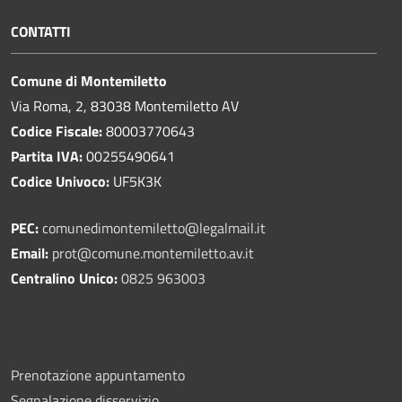
CONTATTI
Comune di Montemiletto
Via Roma, 2, 83038 Montemiletto AV
Codice Fiscale:
80003770643
Partita IVA:
00255490641
Codice Univoco:
UF5K3K
PEC:
comunedimontemiletto@legalmail.it
Email:
prot@comune.montemiletto.av.it
Centralino Unico:
0825 963003
Prenotazione appuntamento
Segnalazione disservizio