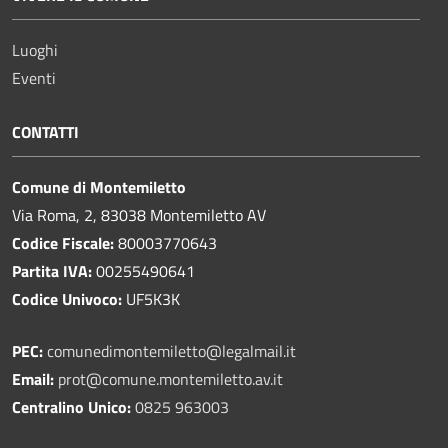
Luoghi
Eventi
CONTATTI
Comune di Montemiletto
Via Roma, 2, 83038 Montemiletto AV
Codice Fiscale:
80003770643
Partita IVA:
00255490641
Codice Univoco:
UF5K3K
PEC:
comunedimontemiletto@legalmail.it
Email:
prot@comune.montemiletto.av.it
Centralino Unico:
0825 963003