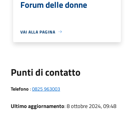
Forum delle donne
VAI ALLA PAGINA
Punti di contatto
Telefono
:
0825 963003
Ultimo aggiornamento
: 8 ottobre 2024, 09:48