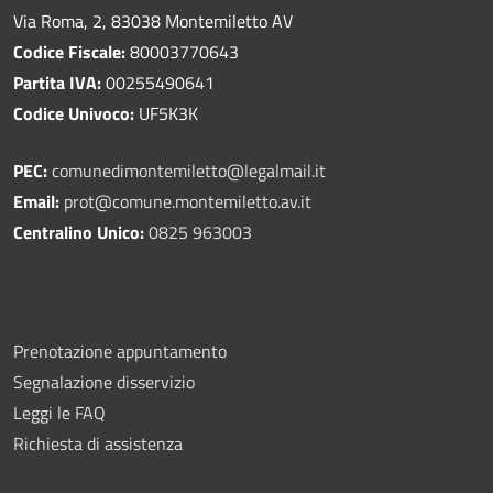
Via Roma, 2, 83038 Montemiletto AV
Codice Fiscale:
80003770643
Partita IVA:
00255490641
Codice Univoco:
UF5K3K
PEC:
comunedimontemiletto@legalmail.it
Email:
prot@comune.montemiletto.av.it
Centralino Unico:
0825 963003
Prenotazione appuntamento
Segnalazione disservizio
Leggi le FAQ
Richiesta di assistenza