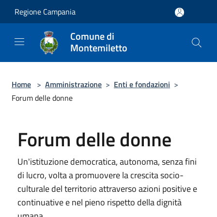
Salta al contenuto principale
Regione Campania
Comune di
Montemiletto
Home
>
Amministrazione
>
Enti e fondazioni
>
Forum delle donne
Forum delle donne
Un'istituzione democratica, autonoma, senza fini
di lucro, volta a promuovere la crescita socio-
culturale del territorio attraverso azioni positive e
continuative e nel pieno rispetto della dignità
umana.