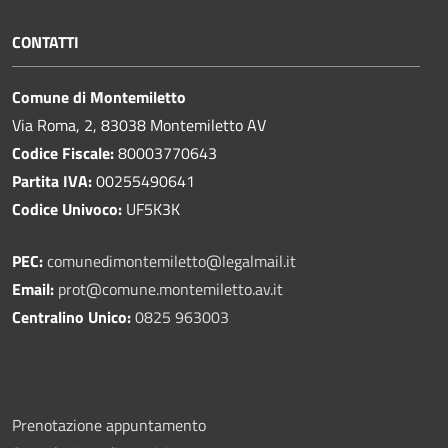
CONTATTI
Comune di Montemiletto
Via Roma, 2, 83038 Montemiletto AV
Codice Fiscale:
80003770643
Partita IVA:
00255490641
Codice Univoco:
UF5K3K
PEC:
comunedimontemiletto@legalmail.it
Email:
prot@comune.montemiletto.av.it
Centralino Unico:
0825 963003
Prenotazione appuntamento