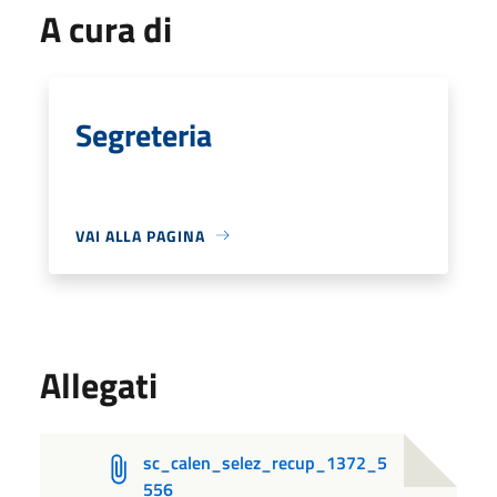
A cura di
Segreteria
VAI ALLA PAGINA
Allegati
sc_calen_selez_recup_1372_5
556