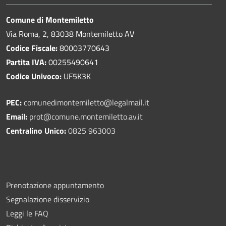
Comune di Montemiletto
Via Roma, 2, 83038 Montemiletto AV
Codice Fiscale:
80003770643
Partita IVA:
00255490641
Codice Univoco:
UF5K3K
PEC:
comunedimontemiletto@legalmail.it
Email:
prot@comune.montemiletto.av.it
Centralino Unico:
0825 963003
Prenotazione appuntamento
Segnalazione disservizio
Leggi le FAQ