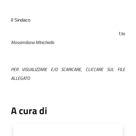
Il Sindaco
f.to
Massimiliano MInichiello
PER VISUALIZZARE E/O SCARICARE, CLICCARE SUL FILE
ALLEGATO
A cura di