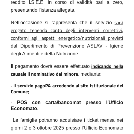
reddito I.S.E.E. in corso di validità pari a zero,
presentando l'istanza allegata.
sarà
Nell'occasione si rappresenta che il servizio
erogato tenendo conto degli interventi correttivi,
conformi agli aspetti energetico/nutrizionali previsti
dal Dipertimento di Prevenzione ASLAV - Igiene
degli Alimenti e della Nutrizione.
indicando nella
Il pagamento dovrà essere effettuato
causale il nominativo del minore
, mediante:
il servizio pagoPA accedendo al sito istituzionale del
-
Comune;
- POS con carta/bancomat presso l’Ufficio
Economato
.
Le famiglie potranno acquistare i ticket mensa nei
giorni 2 e 3 ottobre 2025 presso l’Ufficio Economato