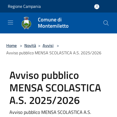
Salta al contenuto principale
Regione Campania
Comune di
Montemiletto
Home
>
Novità
>
Avvisi
>
Avviso pubblico MENSA SCOLASTICA A.S. 2025/2026
Avviso pubblico
MENSA SCOLASTICA
A.S. 2025/2026
Avviso pubblico MENSA SCOLASTICA A.S.