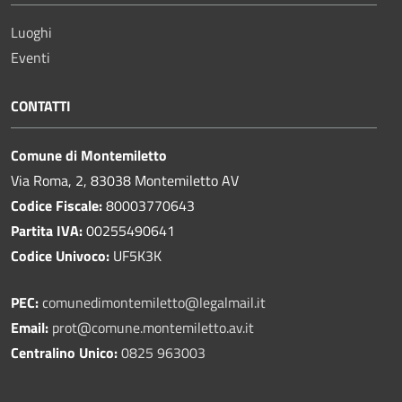
Luoghi
Eventi
CONTATTI
Comune di Montemiletto
Via Roma, 2, 83038 Montemiletto AV
Codice Fiscale:
80003770643
Partita IVA:
00255490641
Codice Univoco:
UF5K3K
PEC:
comunedimontemiletto@legalmail.it
Email:
prot@comune.montemiletto.av.it
Centralino Unico:
0825 963003