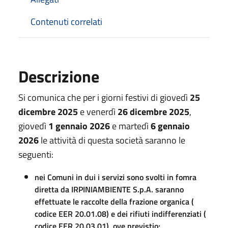
Contenuti correlati
Descrizione
Si comunica che per i giorni festivi di giovedì
25
dicembre 2025
e venerdì
26 dicembre 2025
,
giovedì
1 gennaio 2026
e martedì
6 gennaio
2026
le attività di questa società saranno le
seguenti:
nei Comuni in dui i servizi sono svolti in fomra
diretta da IRPINIAMBIENTE S.p.A. saranno
effettuate le raccolte della frazione organica (
codice EER 20.01.08) e dei rifiuti indifferenziati (
codice EER 20.03.01), ove previstio;