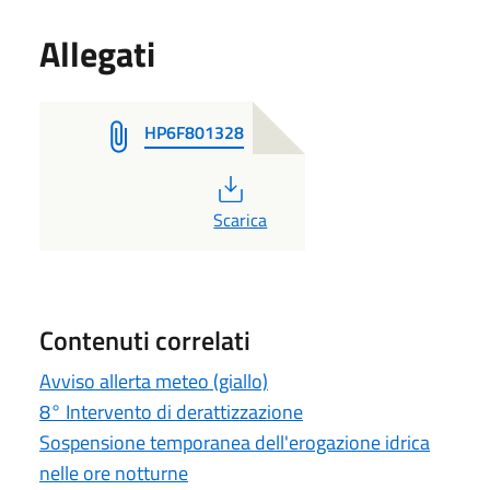
Allegati
HP6F801328
PDF
Scarica
Contenuti correlati
Avviso allerta meteo (giallo)
8° Intervento di derattizzazione
Sospensione temporanea dell'erogazione idrica
nelle ore notturne