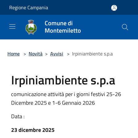
Salta al contenuto principale
Regione Campania
Comune di
Montemiletto
Home
>
Novità
>
Avvisi
>
Irpiniambiente s.p.a
Irpiniambiente s.p.a
comunicazione attività per i giorni festivi 25-26
Dicembre 2025 e 1-6 Gennaio 2026
Data :
23 dicembre 2025