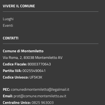
VIVERE IL COMUNE
Luoghi
Eventi
CONTATTI
Comune di Montemiletto
Via Roma, 2, 83038 Montemiletto AV
Codice Fiscale:
80003770643
Partita IVA:
00255490641
Codice Univoco:
UF5K3K
PEC:
comunedimontemiletto@legalmail.it
Email:
prot@comune.montemiletto.av.it
Centralino Unico:
0825 963003