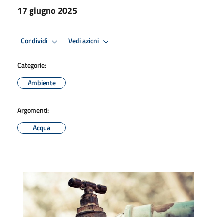
17 giugno 2025
Condividi
Vedi azioni
Categorie:
Ambiente
Argomenti:
Acqua