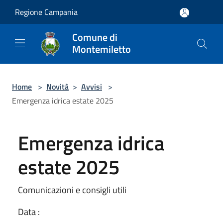
Salta al contenuto principale
Regione Campania
Comune di
Montemiletto
Home
>
Novità
>
Avvisi
>
Emergenza idrica estate 2025
Emergenza idrica
estate 2025
Comunicazioni e consigli utili
Data :