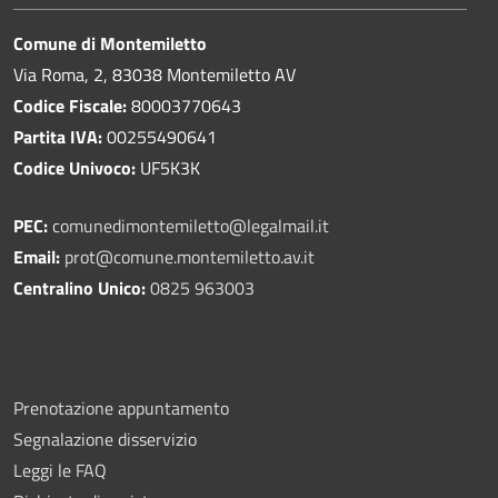
Comune di Montemiletto
Via Roma, 2, 83038 Montemiletto AV
Codice Fiscale:
80003770643
Partita IVA:
00255490641
Codice Univoco:
UF5K3K
PEC:
comunedimontemiletto@legalmail.it
Email:
prot@comune.montemiletto.av.it
Centralino Unico:
0825 963003
Prenotazione appuntamento
Segnalazione disservizio
Leggi le FAQ