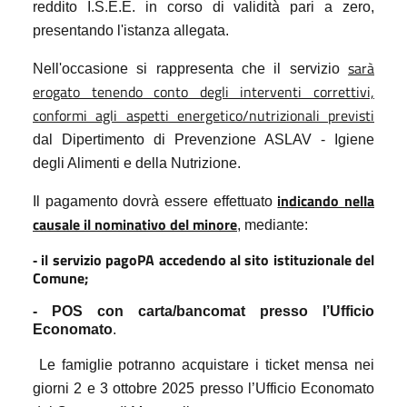
reddito I.S.E.E. in corso di validità pari a zero,
presentando l'istanza allegata.
sarà
Nell'occasione si rappresenta che il servizio
erogato tenendo conto degli interventi correttivi,
conformi agli aspetti energetico/nutrizionali previsti
dal Dipertimento di Prevenzione ASLAV - Igiene
degli Alimenti e della Nutrizione.
indicando nella
Il pagamento dovrà essere effettuato
causale il nominativo del minore
, mediante:
il servizio pagoPA accedendo al sito istituzionale del
-
Comune;
- POS con carta/bancomat presso l’Ufficio
Economato
.
Le famiglie potranno acquistare i ticket mensa nei
giorni 2 e 3 ottobre 2025 presso l’Ufficio Economato