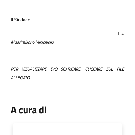
Il Sindaco
f.to
Massimiliano MInichiello
PER VISUALIZZARE E/O SCARICARE, CLICCARE SUL FILE
ALLEGATO
A cura di