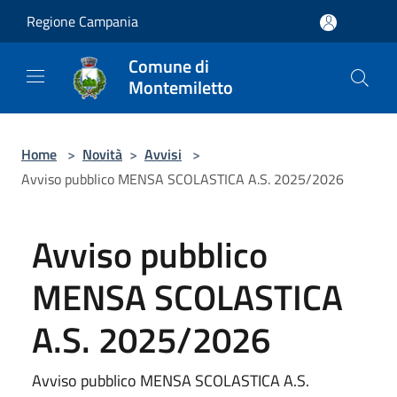
Salta al contenuto principale
Regione Campania
Comune di
Montemiletto
Home
>
Novità
>
Avvisi
>
Avviso pubblico MENSA SCOLASTICA A.S. 2025/2026
Avviso pubblico
MENSA SCOLASTICA
A.S. 2025/2026
Avviso pubblico MENSA SCOLASTICA A.S.