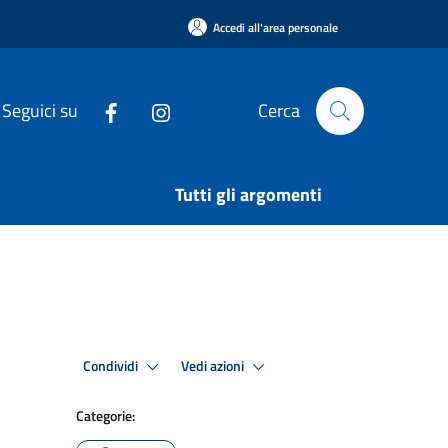
Accedi all'area personale
Seguici su
Cerca
Tutti gli argomenti
Condividi
Vedi azioni
Categorie: