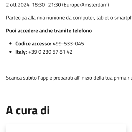
2 ott 2024, 18:30–21:30 (Europe/Amsterdam)
Partecipa alla mia riunione da computer, tablet o smart
Puoi accedere anche tramite telefono
Codice accesso:
499-533-045
Italy:
+39 0 230 57 81 42
Scarica subito l’app e preparati all’inizio della tua prima 
A cura di