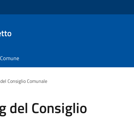
tto
il Comune
 del Consiglio Comunale
g del Consiglio