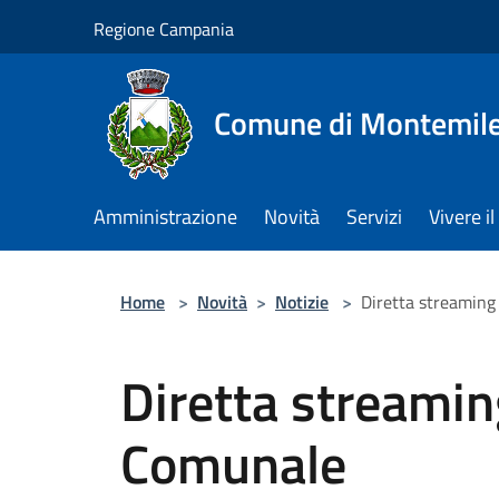
Salta al contenuto principale
Regione Campania
Comune di Montemile
Amministrazione
Novità
Servizi
Vivere 
Home
>
Novità
>
Notizie
>
Diretta streaming
Diretta streamin
Comunale