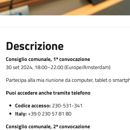
Descrizione
Consiglio comunale, 1ª convocazione
30 set 2024, 18:00–22:00 (Europe/Amsterdam)
Partecipa alla mia riunione da computer, tablet o smart
Puoi accedere anche tramite telefono
Codice accesso:
230-531-341
Italy:
+39 0 230 57 81 80
Consiglio comunale, 2ª convocazione