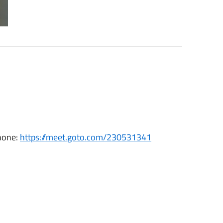
phone:
https://meet.goto.com/230531341