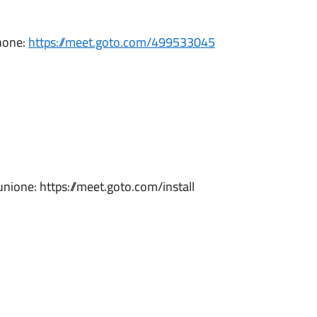
phone:
https://meet.goto.com/499533045
riunione: https://meet.goto.com/install