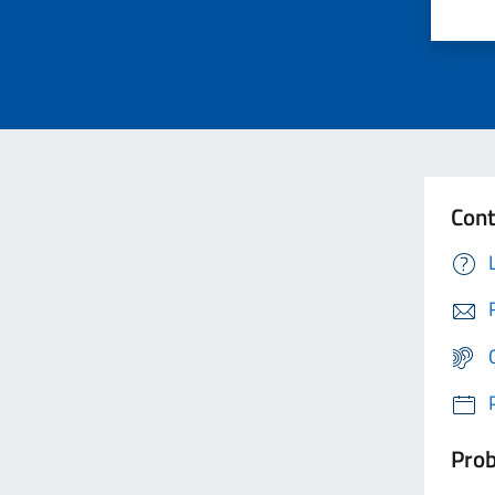
Cont
Prob