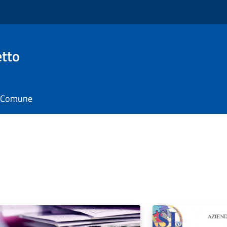
tto
il Comune