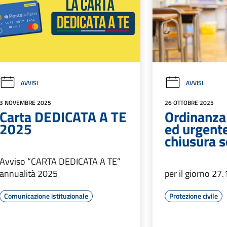
AVVISI
AVVISI
3 NOVEMBRE 2025
26 OTTOBRE 2025
Carta DEDICATA A TE
Ordinanza 
2025
ed urgent
chiusura s
Avviso “CARTA DEDICATA A TE”
annualità 2025
per il giorno 27
Comunicazione istituzionale
Protezione civile