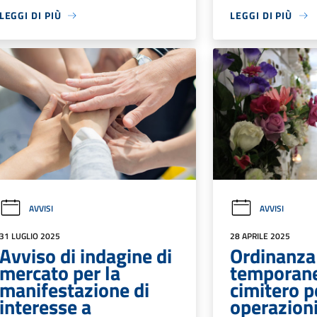
LEGGI DI PIÙ
LEGGI DI PIÙ
AVVISI
AVVISI
31 LUGLIO 2025
28 APRILE 2025
Avviso di indagine di
Ordinanza
mercato per la
temporane
manifestazione di
cimitero p
interesse a
operazioni