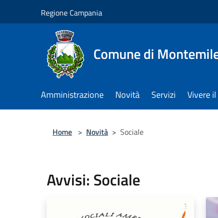
Salta al contenuto principale
Regione Campania
Comune di Montemile
Amministrazione
Novità
Servizi
Vivere 
Home
>
Novità
>
Sociale
Avvisi: Sociale