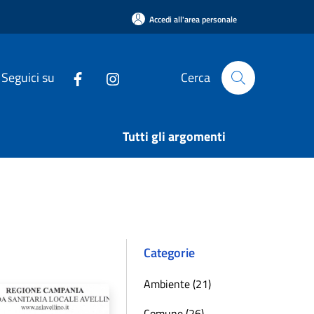
Accedi all'area personale
Seguici su
Cerca
Tutti gli argomenti
Categorie
Ambiente (21)
Comune (26)