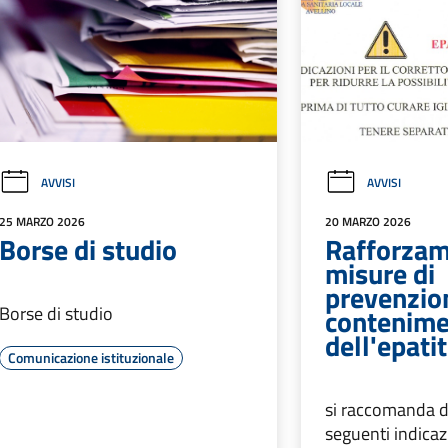
AVVISI
AVVISI
25 MARZO 2026
20 MARZO 2026
Borse di studio
Rafforzam
misure di
prevenzio
Borse di studio
contenim
dell'epati
Comunicazione istituzionale
si raccomanda d
seguenti indicaz