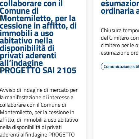
collaborare con il
esumazio
Comune di
ordinaria
Montemiletto, per la
cessione in affitto, di
immobili a uso
Chiusura tempor
abitativo nella
del Cimitero co
disponibilità di
cimitero per le o
privati aderenti
esumazione ord
all’indagine
Comunicazione isti
PROGETTO SAI 2105
Avviso di indagine di mercato per
la manifestazione di interesse a
collaborare con il Comune di
Montemiletto, per la cessione in
affitto, di immobili a uso abitativo
nella disponibilità di privati
aderenti all’indagine PROGETTO