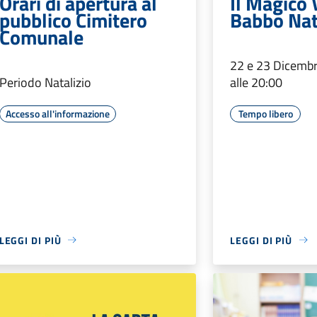
Orari di apertura al
Il Magico 
pubblico Cimitero
Babbo Nat
Comunale
22 e 23 Dicembr
Periodo Natalizio
alle 20:00
Accesso all'informazione
Tempo libero
LEGGI DI PIÙ
LEGGI DI PIÙ