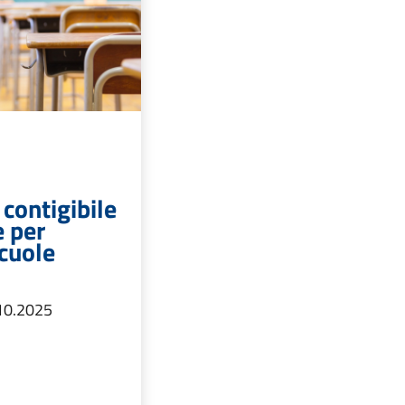
contigibile
e per
cuole
.10.2025