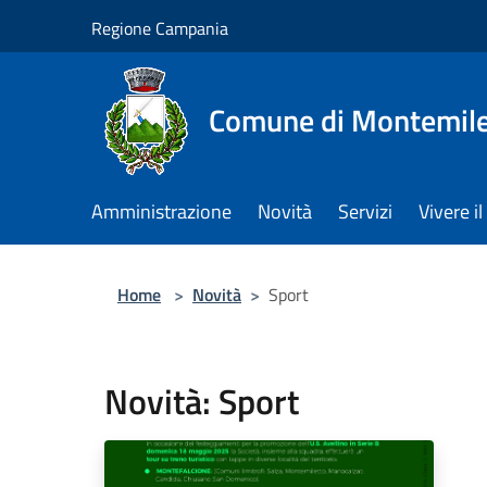
Salta al contenuto principale
Regione Campania
Comune di Montemile
Amministrazione
Novità
Servizi
Vivere 
Home
>
Novità
>
Sport
Novità: Sport