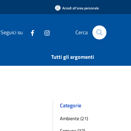
Accedi all'area personale
Seguici su
Cerca
Tutti gli argomenti
Categorie
Ambiente (21)
Comune (37)