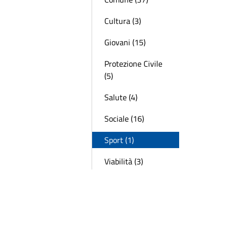
Cultura (3)
Giovani (15)
Protezione Civile
(5)
Salute (4)
Sociale (16)
Sport (1)
Viabilità (3)