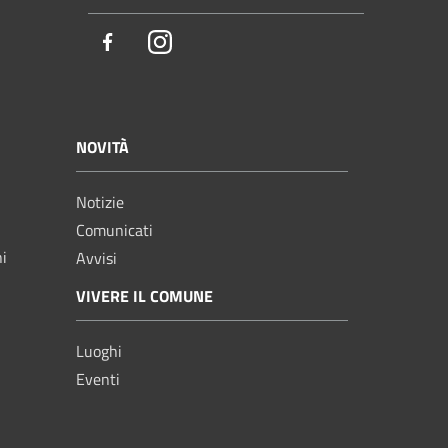
Facebook
Instagram
NOVITÀ
Notizie
Comunicati
ni
Avvisi
VIVERE IL COMUNE
Luoghi
Eventi