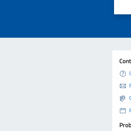
Cont
Prob