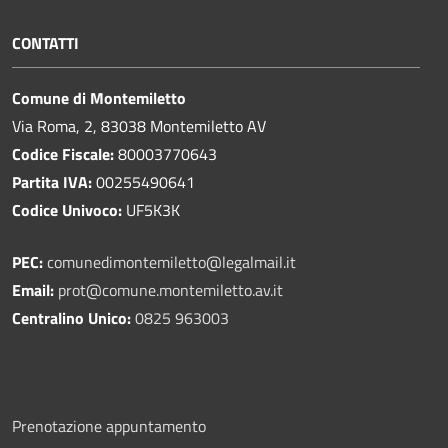
CONTATTI
Comune di Montemiletto
Via Roma, 2, 83038 Montemiletto AV
Codice Fiscale:
80003770643
Partita IVA:
00255490641
Codice Univoco:
UF5K3K
PEC:
comunedimontemiletto@legalmail.it
Email:
prot@comune.montemiletto.av.it
Centralino Unico:
0825 963003
Prenotazione appuntamento