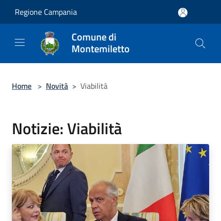
Salta al contenuto principale
Regione Campania
Comune di
Montemiletto
Home
>
Novità
>
Viabilità
Notizie: Viabilità