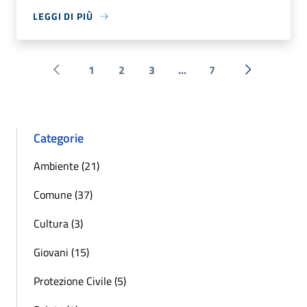
LEGGI DI PIÙ
1
2
3
...
7
Pagina precedente
Successiva 
Categorie
Ambiente (21)
Comune (37)
Cultura (3)
Giovani (15)
Protezione Civile (5)