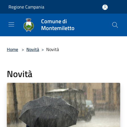
Salta al contenuto principale
Regione Campania
Comune di
Montemiletto
Home
>
Novità
>
Novità
Novità