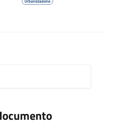
Urbanizzazione
l documento