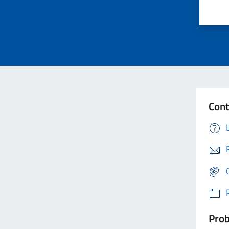
Cont
Prob