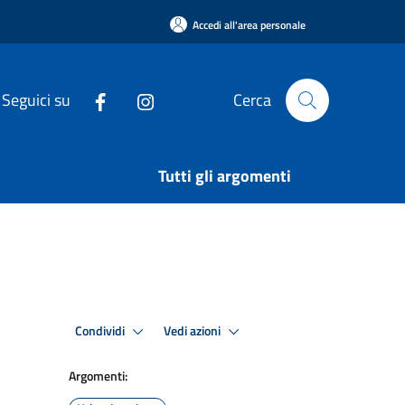
Accedi all'area personale
Seguici su
Cerca
Tutti gli argomenti
Condividi
Vedi azioni
Argomenti: