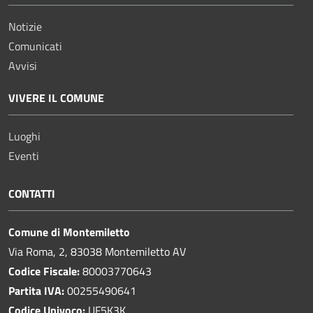
Notizie
Comunicati
Avvisi
VIVERE IL COMUNE
Luoghi
Eventi
CONTATTI
Comune di Montemiletto
Via Roma, 2, 83038 Montemiletto AV
Codice Fiscale:
80003770643
Partita IVA:
00255490641
Codice Univoco:
UF5K3K