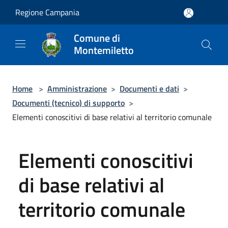
Salta al contenuto principale
Regione Campania
Comune di
Montemiletto
Home
>
Amministrazione
>
Documenti e dati
>
Documenti (tecnico) di supporto
>
Elementi conoscitivi di base relativi al territorio comunale
Elementi conoscitivi
di base relativi al
territorio comunale