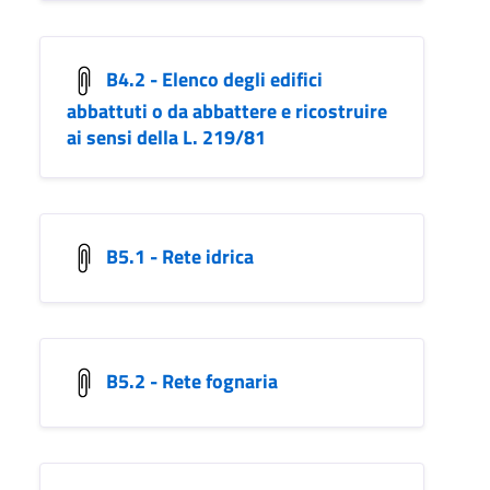
B4.2 - Elenco degli edifici
abbattuti o da abbattere e ricostruire
ai sensi della L. 219/81
B5.1 - Rete idrica
B5.2 - Rete fognaria