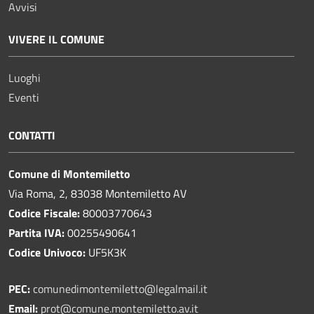
Avvisi
VIVERE IL COMUNE
Luoghi
Eventi
CONTATTI
Comune di Montemiletto
Via Roma, 2, 83038 Montemiletto AV
Codice Fiscale:
80003770643
Partita IVA:
00255490641
Codice Univoco:
UF5K3K
PEC:
comunedimontemiletto@legalmail.it
Email:
prot@comune.montemiletto.av.it