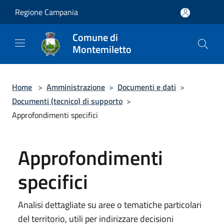
Salta al contenuto principale
Regione Campania
Comune di
Montemiletto
Home
>
Amministrazione
>
Documenti e dati
>
Documenti (tecnico) di supporto
>
Approfondimenti specifici
Approfondimenti
specifici
Analisi dettagliate su aree o tematiche particolari
del territorio, utili per indirizzare decisioni