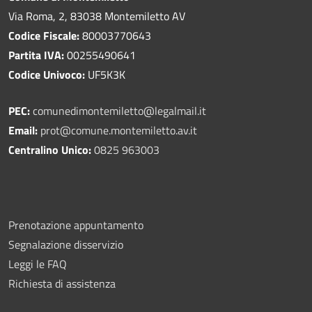
Via Roma, 2, 83038 Montemiletto AV
Codice Fiscale:
80003770643
Partita IVA:
00255490641
Codice Univoco:
UF5K3K
PEC:
comunedimontemiletto@legalmail.it
Email:
prot@comune.montemiletto.av.it
Centralino Unico:
0825 963003
Prenotazione appuntamento
Segnalazione disservizio
Leggi le FAQ
Richiesta di assistenza