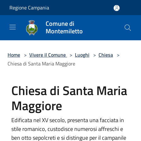
Salta al contenuto principale
Regione Campania
Comune di
Montemiletto
Home
>
Vivere il Comune
>
Luoghi
>
Chiesa
>
Chiesa di Santa Maria Maggiore
Chiesa di Santa Maria
Maggiore
Edificata nel XV secolo, presenta una facciata in
stile romanico, custodisce numerosi affreschi e
ben otto sepolcreti e si distingue per il campanile