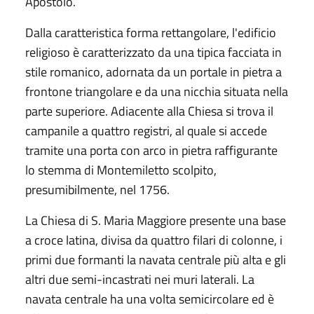
Apostolo.
Dalla caratteristica forma rettangolare, l'edificio
religioso è caratterizzato da una tipica facciata in
stile romanico, adornata da un portale in pietra a
frontone triangolare e da una nicchia situata nella
parte superiore. Adiacente alla Chiesa si trova il
campanile a quattro registri, al quale si accede
tramite una porta con arco in pietra raffigurante
lo stemma di Montemiletto scolpito,
presumibilmente, nel 1756.
La Chiesa di S. Maria Maggiore presente una base
a croce latina, divisa da quattro filari di colonne, i
primi due formanti la navata centrale più alta e gli
altri due semi-incastrati nei muri laterali. La
navata centrale ha una volta semicircolare ed è