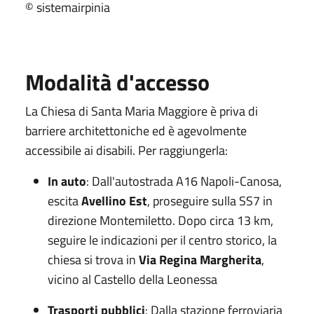
© sistemairpinia
Modalità d'accesso
La Chiesa di Santa Maria Maggiore è priva di
barriere architettoniche ed è agevolmente
accessibile ai disabili. Per raggiungerla:
In auto
: Dall'autostrada A16 Napoli-Canosa,
escita
Avellino Est
, proseguire sulla SS7 in
direzione Montemiletto. Dopo circa 13 km,
seguire le indicazioni per il centro storico, la
chiesa si trova in
Via Regina Margherita
,
vicino al Castello della Leonessa
Trasporti pubblici
: Dalla stazione ferroviaria