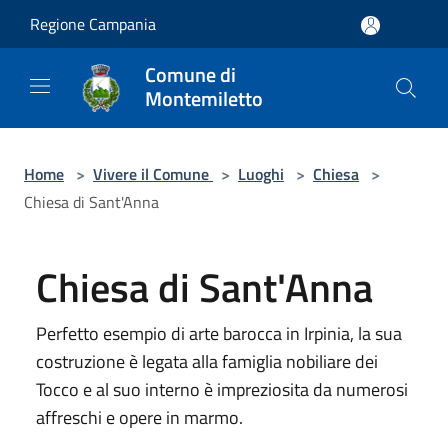
Salta al contenuto principale
Regione Campania
Comune di
Montemiletto
Home
>
Vivere il Comune
>
Luoghi
>
Chiesa
>
Chiesa di Sant'Anna
Chiesa di Sant'Anna
Perfetto esempio di arte barocca in Irpinia, la sua
costruzione è legata alla famiglia nobiliare dei
Tocco e al suo interno è impreziosita da numerosi
affreschi e opere in marmo.