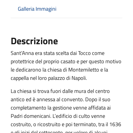
Galleria Immagini
Descrizione
Sant’Anna era stata scelta dai Tocco come
protettrice del proprio casato e per questo motivo
le dedicarono la chiesa di Montemiletto e la
cappella nel loro palazzo di Napoli.
La chiesa si trova fuori dalle mura del centro
antico ed è annessa al convento. Dopo il suo
completamento la gestione venne affidata ai
Padri domenicani. L’edificio di culto venne
costruito, o ricostruito e poi terminato, tra il 1636
e gli inizi del settecento, per volere di alcuni