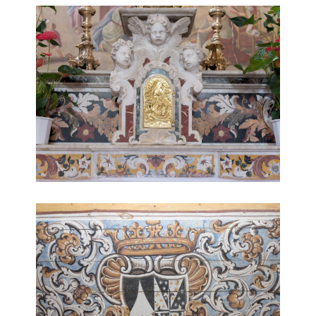
Chiesa di Sant'Anna
Chiesa di Sant'Anna