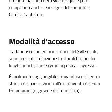
ottenuto da Carlo nel 1642, nel quale però
compaiono anche le insegne di Leonardo e
Camilla Cantelmo.
Modalità d'accesso
Trattandosi di un edificio storico del XVII secolo,
sono presenti limitazioni strutturali tipiche dei
luoghi antichi, come i gradini posti all'ingresso.
È facilmente raggiungibile, trovandosi nel centro
storico del paese, vicino all'ex Convento dei Frati
Domenicani (oggi sede del municipio).