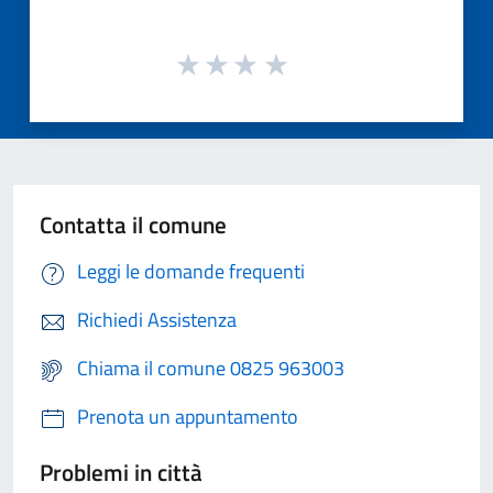
Contatta il comune
Leggi le domande frequenti
Richiedi Assistenza
Chiama il comune 0825 963003
Prenota un appuntamento
Problemi in città