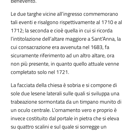
Benevento.
Le due targhe vicine all’ingresso commemorano
tali eventi e risalgono rispettivamente al 1710 e al
1712; la seconda e cioè quella in cui si ricorda
l’intitolazione dell’altare maggiore a Sant’Anna, la
cui consacrazione era avvenuta nel 1683, fa
sicuramente riferimento ad un altro altare, ora
non più presente, in quanto quello attuale venne
completato solo nel 1721.
La facciata della chiesa è sobria e si compone di
sole due lesene laterali sulle quali si sviluppa una
trabeazione sormontata da un timpano munito di
un oculo centrale. L’ornamento vero e proprio è
invece costituito dal portale in pietra che si eleva
su quattro scalini e sul quale si sorregge un