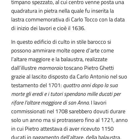
timpano spezzato, al cui centro venne posta una
quadratura in pietra nella quale fu inserita la
lastra commemorativa di Carlo Tocco con la data
di inizio dei lavori e cioè il 1636.
In questo edificio di culto in stile barocco si
possono ammirare molte opere d’arte come
l’altare maggiore e la balaustra, realizzate
dall’illustre
marmoraio
toscano Pietro Ghetti
grazie al lascito disposto da Carlo Antonio nel suo
testamento del 1701:
quattro anni dopo la sua
morte gli eredi e i tutori spendano mille ducati per
rifare l’altare maggiore di san Anna.
I lavori
commissionati nel 1708 sarebbero dovuti durare
solo un anno ma si protrassero fino al 1721, anno
in cui Pietro attestava di aver ricevuto 1150
ducati in pagamento dell’altare, della balaustra,