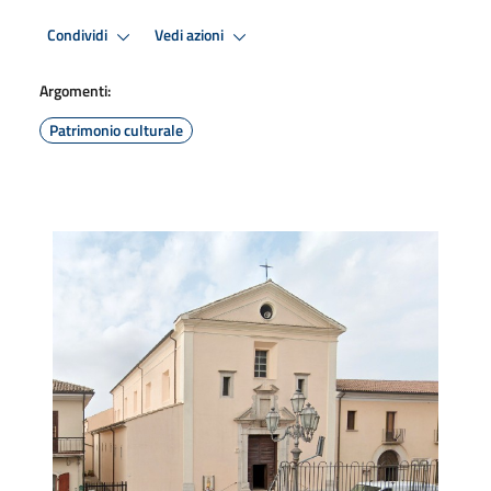
Condividi
Vedi azioni
Argomenti:
Patrimonio culturale