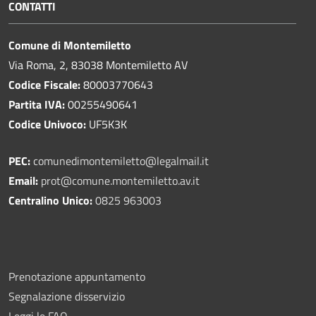
CONTATTI
Comune di Montemiletto
Via Roma, 2, 83038 Montemiletto AV
Codice Fiscale:
80003770643
Partita IVA:
00255490641
Codice Univoco:
UF5K3K
PEC:
comunedimontemiletto@legalmail.it
Email:
prot@comune.montemiletto.av.it
Centralino Unico:
0825 963003
Prenotazione appuntamento
Segnalazione disservizio
Leggi le FAQ