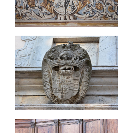
Chiesa di Sant'Anna
Chiesa di Sant'Anna