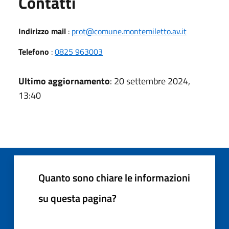
Utili
Contatti
Indirizzo mail
:
prot@comune.montemiletto.av.it
Telefono
:
0825 963003
Ultimo aggiornamento
: 20 settembre 2024,
13:40
Quanto sono chiare le informazioni
su questa pagina?