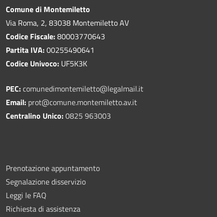
Comune di Montemiletto
Via Roma, 2, 83038 Montemiletto AV
Codice Fiscale:
80003770643
Partita IVA:
00255490641
Codice Univoco:
UF5K3K
PEC:
comunedimontemiletto@legalmail.it
Email:
prot@comune.montemiletto.av.it
Centralino Unico:
0825 963003
Prenotazione appuntamento
Segnalazione disservizio
Leggi le FAQ
Richiesta di assistenza