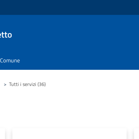
tto
il Comune
>
Tutti i servizi (36)