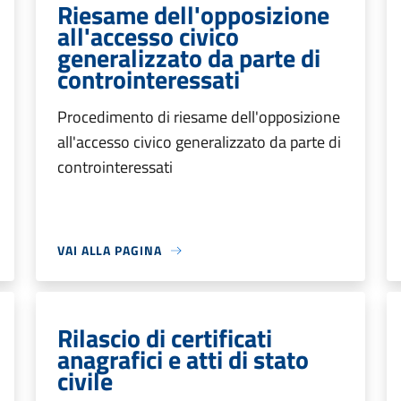
Riesame dell'opposizione
all'accesso civico
generalizzato da parte di
controinteressati
Procedimento di riesame dell'opposizione
all'accesso civico generalizzato da parte di
controinteressati
VAI ALLA PAGINA
Rilascio di certificati
anagrafici e atti di stato
civile