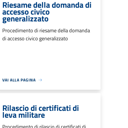
Riesame della domanda di
accesso civico
generalizzato
Procedimento di riesame della domanda
di accesso civico generalizzato
VAI ALLA PAGINA
Rilascio di certificati di
leva militare
Procedimento di rilascio di certificati di