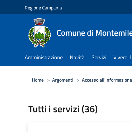
Salta al contenuto principale
Regione Campania
Comune di Montemile
Amministrazione
Novità
Servizi
Vivere 
Home
>
Argomenti
>
Accesso all'informazione
Tutti i servizi (36)