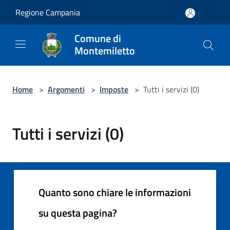
Salta al contenuto principale
Regione Campania
Comune di
Montemiletto
Home
>
Argomenti
>
Imposte
>
Tutti i servizi (0)
Tutti i servizi (0)
Quanto sono chiare le informazioni
su questa pagina?