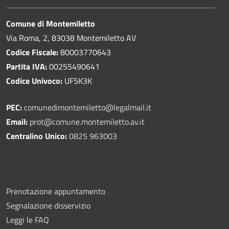
Comune di Montemiletto
Via Roma, 2, 83038 Montemiletto AV
Codice Fiscale:
80003770643
Partita IVA:
00255490641
Codice Univoco:
UF5K3K
PEC:
comunedimontemiletto@legalmail.it
Email:
prot@comune.montemiletto.av.it
Centralino Unico:
0825 963003
Prenotazione appuntamento
Segnalazione disservizio
Leggi le FAQ