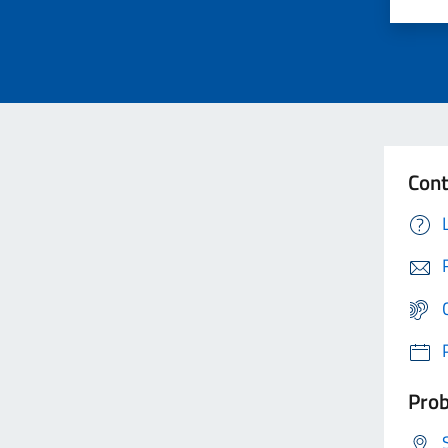
Cont
Prob