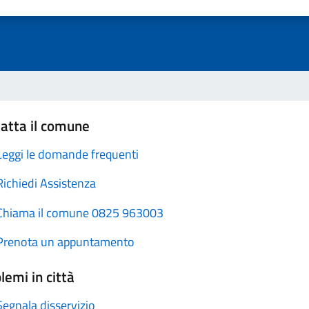
atta il comune
Leggi le domande frequenti
Richiedi Assistenza
Chiama il comune 0825 963003
Prenota un appuntamento
lemi in città
Segnala disservizio