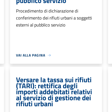
pubblico servizio
Procedimento di dichiarazione di
conferimento dei rifiuti urbani a soggetti
esterni al pubblico servizio
VAI ALLA PAGINA
Versare la tassa sui rifiuti
(TARI): rettifica degli
importi addebitati relativi
al servizio di gestione dei
rifiuti urbani