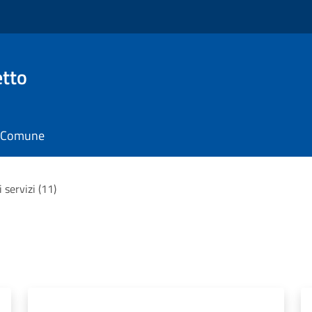
tto
il Comune
i servizi (11)