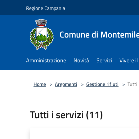
Salta al contenuto principale
Regione Campania
Comune di Montemile
Amministrazione
Novità
Servizi
Vivere 
Home
>
Argomenti
>
Gestione rifiuti
>
Tutti 
Tutti i servizi (11)