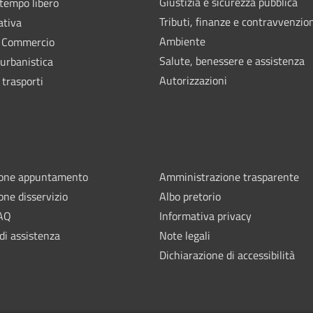
Giustizia e sicurezza pubblica
 tempo libero
Tributi, finanze e contravvenzio
ativa
Ambiente
e Commercio
Salute, benessere e assistenza
 urbanistica
Autorizzazioni
 trasporti
ione appuntamento
Amministrazione trasparente
one disservizio
Albo pretorio
FAQ
Informativa privacy
di assistenza
Note legali
Dichiarazione di accessibilità