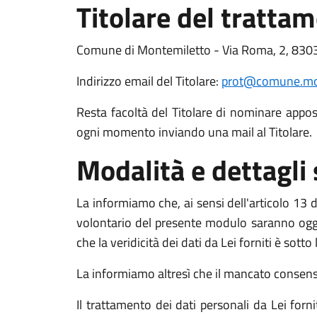
Titolare del tratta
Comune di Montemiletto - Via Roma, 2, 830
Indirizzo email del Titolare:
prot@comune.mon
Resta facoltà del Titolare di nominare apposit
ogni momento inviando una mail al Titolare.
Modalità e dettagli
La informiamo che, ai sensi dell'articolo 13 de
volontario del presente modulo saranno oggett
che la veridicità dei dati da Lei forniti è sott
La informiamo altresì che il mancato consenso a
Il trattamento dei dati personali da Lei for