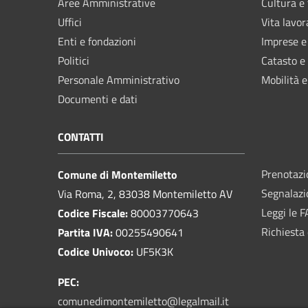
Aree Amministrative
Cultura e
Uffici
Vita lavor
Enti e fondazioni
Imprese 
Politici
Catasto e
Personale Amministrativo
Mobilità e
Documenti e dati
CONTATTI
Prenotaz
Comune di Montemiletto
Segnalazi
Via Roma, 2, 83038 Montemiletto AV
Leggi le 
Codice Fiscale:
80003770643
Richiesta 
Partita IVA:
00255490641
Codice Univoco:
UF5K3K
PEC:
comunedimontemiletto@legalmail.it