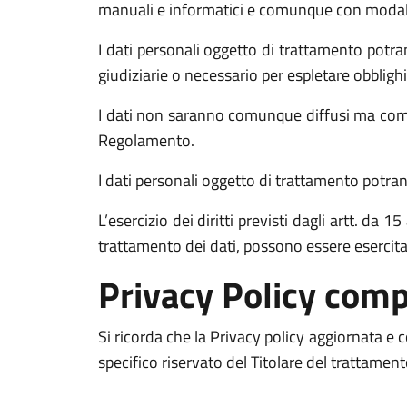
manuali e informatici e comunque con modalità 
I dati personali oggetto di trattamento potran
giudiziarie o necessario per espletare obblighi
I dati non saranno comunque diffusi ma comun
Regolamento.
I dati personali oggetto di trattamento potrann
L’esercizio dei diritti previsti dagli artt. da
trattamento dei dati, possono essere esercit
Privacy Policy comp
Si ricorda che la Privacy policy aggiornata e
specifico riservato del Titolare del trattamen