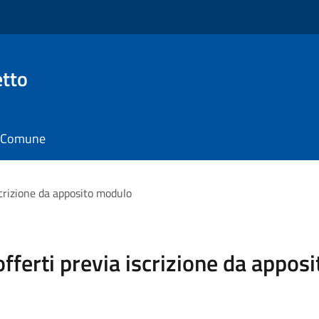
tto
il Comune
iscrizione da apposito modulo
 offerti previa iscrizione da appo