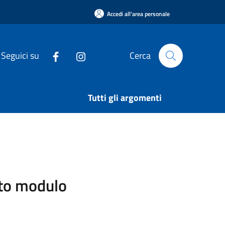
Accedi all'area personale
Seguici su
Cerca
Tutti gli argomenti
sito modulo