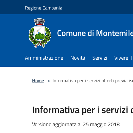
Salta al contenuto principale
Regione Campania
Comune di Montemile
Amministrazione
Novità
Servizi
Vivere 
Home
>
Informativa per i servizi offerti previa 
Informativa per i servizi
Versione aggiornata al 25 maggio 2018