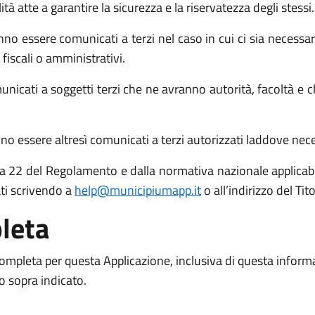
atte a garantire la sicurezza e la riservatezza degli stessi.
no essere comunicati a terzi nel caso in cui ci sia necessari
 fiscali o amministrativi.
icati a soggetti terzi che ne avranno autorità, facoltà e c
o essere altresì comunicati a terzi autorizzati laddove necess
 15 a 22 del Regolamento e dalla normativa nazionale applicabil
ati scrivendo a
help@municipiumapp.it
o all’indirizzo del Ti
leta
 completa per questa Applicazione, inclusiva di questa inform
to sopra indicato.