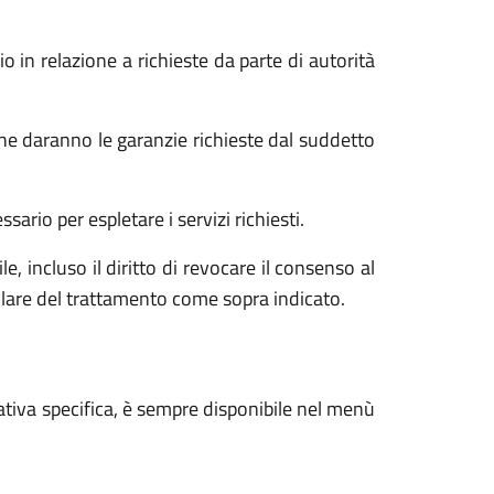
o in relazione a richieste da parte di autorità
he daranno le garanzie richieste dal suddetto
ario per espletare i servizi richiesti.
e, incluso il diritto di revocare il consenso al
tolare del trattamento come sopra indicato.
ativa specifica, è sempre disponibile nel menù