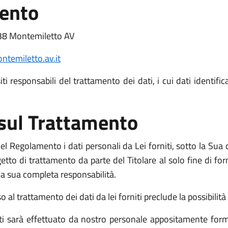
mento
38 Montemiletto AV
temiletto.av.it
i responsabili del trattamento dei dati, i cui dati identific
 sul Trattamento
l Regolamento i dati personali da Lei forniti, sotto la Sua d
o di trattamento da parte del Titolare al solo fine di fornir
o la sua completa responsabilità.
l trattamento dei dati da lei forniti preclude la possibilità d
niti sarà effettuato da nostro personale appositamente form