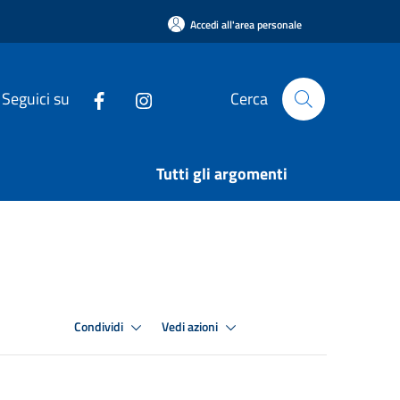
Accedi all'area personale
Seguici su
Cerca
Tutti gli argomenti
Condividi
Vedi azioni