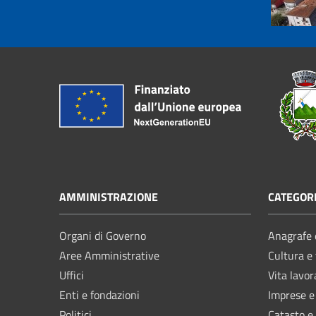
AMMINISTRAZIONE
CATEGORI
Organi di Governo
Anagrafe e
Aree Amministrative
Cultura e
Uffici
Vita lavor
Enti e fondazioni
Imprese 
Politici
Catasto e