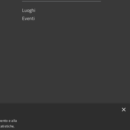
Luoghi
Eventi
×
mento e alla
atistiche,