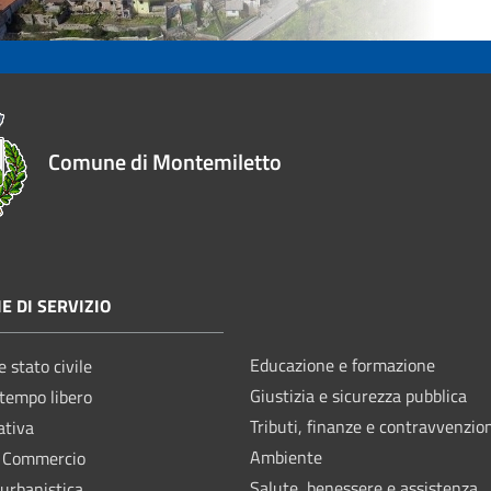
Comune di Montemiletto
E DI SERVIZIO
Educazione e formazione
 stato civile
Giustizia e sicurezza pubblica
 tempo libero
Tributi, finanze e contravvenzio
ativa
Ambiente
e Commercio
Salute, benessere e assistenza
 urbanistica