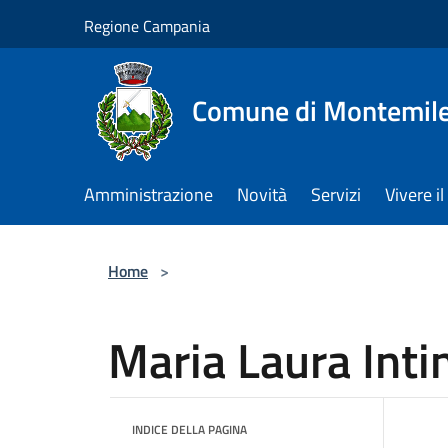
Salta al contenuto principale
Regione Campania
Comune di Montemile
Amministrazione
Novità
Servizi
Vivere 
Home
>
Maria Laura Inti
INDICE DELLA PAGINA