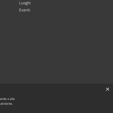
Luoghi
Eventi
×
mento e alla
atistiche,