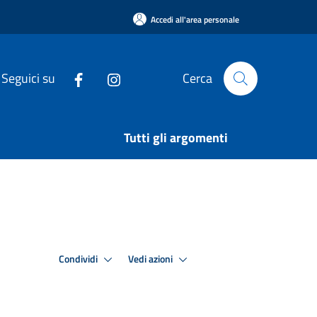
Accedi all'area personale
Seguici su
Cerca
Tutti gli argomenti
Condividi
Vedi azioni