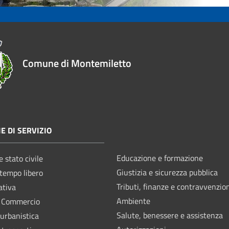
Comune di Montemiletto
E DI SERVIZIO
Educazione e formazione
 stato civile
Giustizia e sicurezza pubblica
 tempo libero
Tributi, finanze e contravvenzio
ativa
Ambiente
e Commercio
Salute, benessere e assistenza
 urbanistica