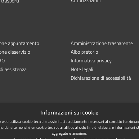
Autorizzazioni
 trasporti
ione appuntamento
Amministrazione trasparente
one disservizio
Albo pretorio
FAQ
Informativa privacy
di assistenza
Note legali
Dichiarazione di accessibilità
Informazioni sui cookie
 web utilizza cookie tecnici e assimilati strettamente necessari al corretto funziona
ne del sito, nonché un cookie tecnico analitico al solo fine di elaborare informazioni st
aggregate e anonime.