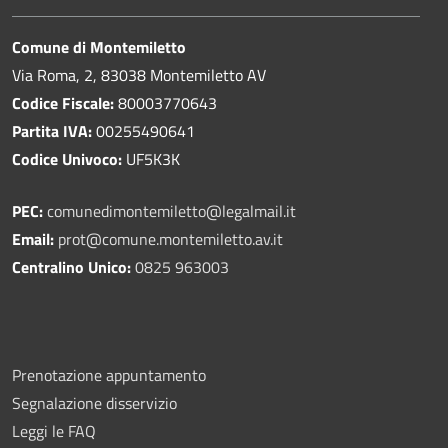
Comune di Montemiletto
Via Roma, 2, 83038 Montemiletto AV
Codice Fiscale:
80003770643
Partita IVA:
00255490641
Codice Univoco:
UF5K3K
PEC:
comunedimontemiletto@legalmail.it
Email:
prot@comune.montemiletto.av.it
Centralino Unico:
0825 963003
Prenotazione appuntamento
Segnalazione disservizio
Leggi le FAQ