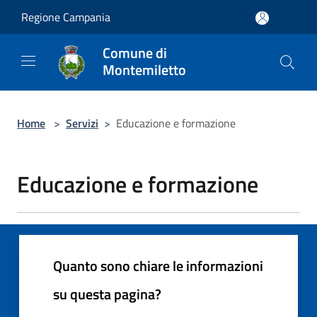
Salta al contenuto principale
Regione Campania
Comune di
Montemiletto
Home
>
Servizi
>
Educazione e formazione
Educazione e formazione
Quanto sono chiare le informazioni
su questa pagina?