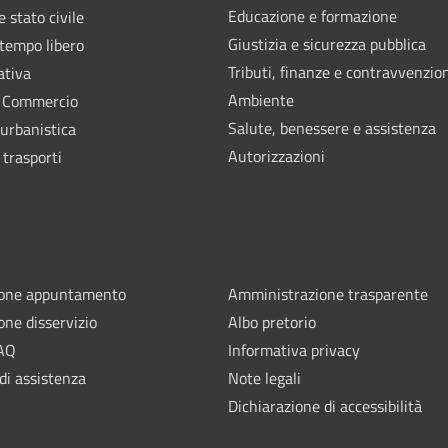
Educazione e formazione
 stato civile
Giustizia e sicurezza pubblica
 tempo libero
Tributi, finanze e contravvenzio
ativa
Ambiente
e Commercio
Salute, benessere e assistenza
 urbanistica
Autorizzazioni
 trasporti
ione appuntamento
Amministrazione trasparente
one disservizio
Albo pretorio
FAQ
Informativa privacy
di assistenza
Note legali
Dichiarazione di accessibilità