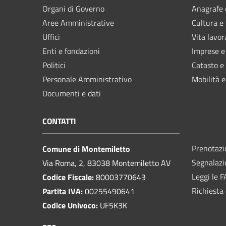
Organi di Governo
Anagrafe e
Aree Amministrative
Cultura e
Uffici
Vita lavor
Enti e fondazioni
Imprese 
Politici
Catasto e
Personale Amministrativo
Mobilità e
Documenti e dati
CONTATTI
Prenotaz
Comune di Montemiletto
Segnalazi
Via Roma, 2, 83038 Montemiletto AV
Leggi le 
Codice Fiscale:
80003770643
Richiesta 
Partita IVA:
00255490641
Codice Univoco:
UF5K3K