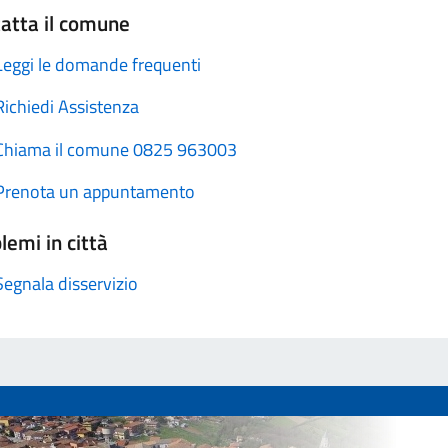
atta il comune
Leggi le domande frequenti
Richiedi Assistenza
Chiama il comune 0825 963003
Prenota un appuntamento
lemi in città
Segnala disservizio