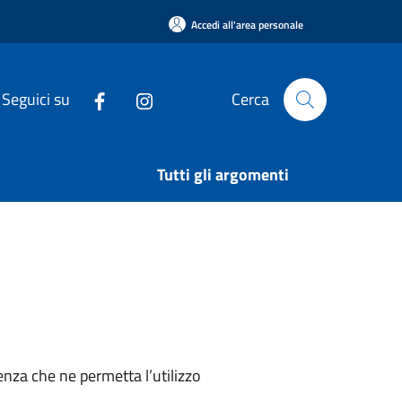
Accedi all'area personale
Seguici su
Cerca
Tutti gli argomenti
nza che ne permetta l’utilizzo