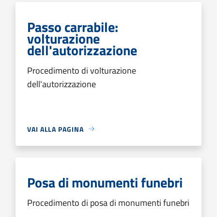
Passo carrabile:
volturazione
dell'autorizzazione
Procedimento di volturazione
dell'autorizzazione
VAI ALLA PAGINA
Posa di monumenti funebri
Procedimento di posa di monumenti funebri