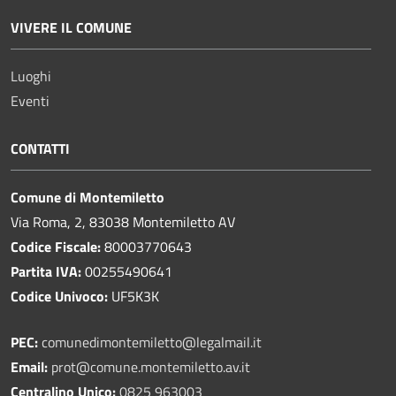
VIVERE IL COMUNE
Luoghi
Eventi
CONTATTI
Comune di Montemiletto
Via Roma, 2, 83038 Montemiletto AV
Codice Fiscale:
80003770643
Partita IVA:
00255490641
Codice Univoco:
UF5K3K
PEC:
comunedimontemiletto@legalmail.it
Email:
prot@comune.montemiletto.av.it
Centralino Unico:
0825 963003