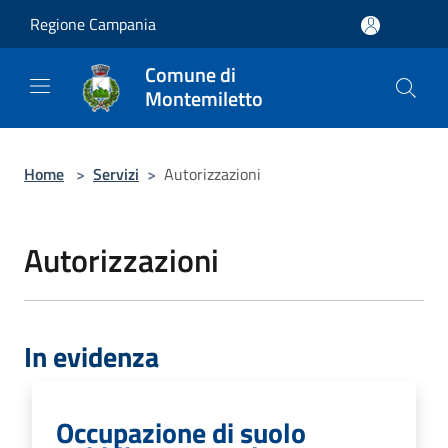
Salta al contenuto principale
Regione Campania
Comune di
Montemiletto
Home
>
Servizi
>
Autorizzazioni
Autorizzazioni
In evidenza
Occupazione di suolo