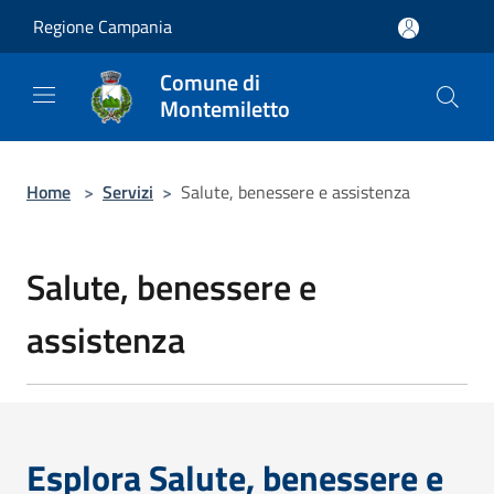
Salta al contenuto principale
Regione Campania
Comune di
Montemiletto
Home
>
Servizi
>
Salute, benessere e assistenza
Salute, benessere e
assistenza
Esplora Salute, benessere e