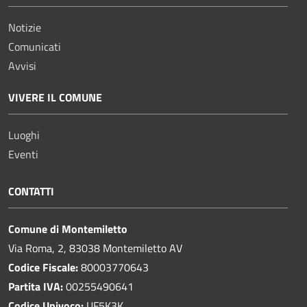
Notizie
Comunicati
Avvisi
VIVERE IL COMUNE
Luoghi
Eventi
CONTATTI
Comune di Montemiletto
Via Roma, 2, 83038 Montemiletto AV
Codice Fiscale:
80003770643
Partita IVA:
00255490641
Codice Univoco:
UF5K3K