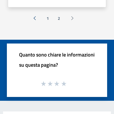
1
2
« Precedente
Successiva »
Quanto sono chiare le informazioni
su questa pagina?