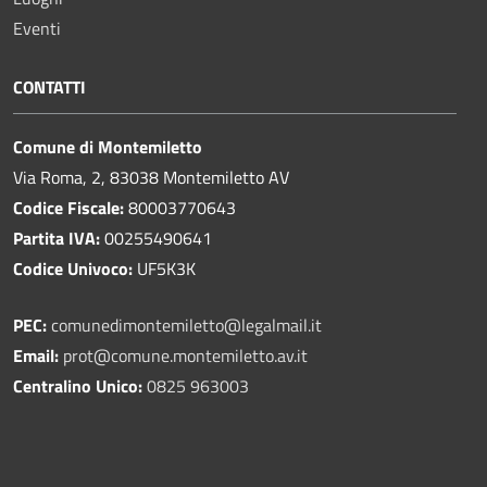
Eventi
CONTATTI
Comune di Montemiletto
Via Roma, 2, 83038 Montemiletto AV
Codice Fiscale:
80003770643
Partita IVA:
00255490641
Codice Univoco:
UF5K3K
PEC:
comunedimontemiletto@legalmail.it
Email:
prot@comune.montemiletto.av.it
Centralino Unico:
0825 963003