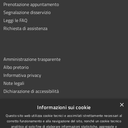
Prenotazione appuntamento
Segnalazione disservizio
Leggi le FAQ
Richiesta di assistenza
Amministrazione trasparente
Albo pretorio
Informativa privacy
Note legali
Dichiarazione di accessibilità
×
Informazioni sui cookie
Questo sito web utilizza cookie tecnici e assimilati strettamente necessari al
RSS
Copyright © 2026 • Comune di
corretto funzionamento e alla navigazione del sito, nonché un cookie tecnico
analitico al solo fine di elaborare informazioni statistiche, aggregate e
Accessibilità
Montemiletto • Powered by