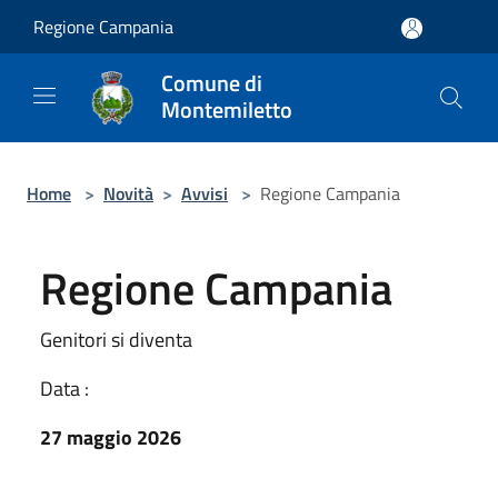
Salta al contenuto principale
Regione Campania
Comune di
Montemiletto
Home
>
Novità
>
Avvisi
>
Regione Campania
Regione Campania
Genitori si diventa
Data :
27 maggio 2026