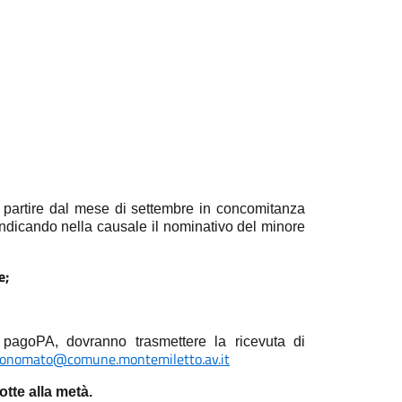
a partire dal mese di settembre in concomitanza
 indicando nella causale il nominativo del minore
e;
 pagoPA, dovranno trasmettere la ricevuta di
onomato@comune.montemiletto.av.it
otte alla metà.