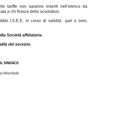
 tariffe non saranno inseriti nell’elenco da
cata a chi fruisce dello scuolabus.
eddito I.S.E.E. in corso di validità
pari a zero,
lla Società affidataria.
lità del servizio.
IL SINDACO
o Minichiello