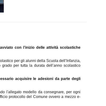
vviato con l’inizio delle attività scolastiche
lastico per gli alunni della Scuola dell’Infanzia,
grado per tutta la durata dell’anno scolastico
ecessario acquisire le adesioni da parte degli
ando l'allegato modello da consegnare, per ogni
Ufficio protocollo del Comune ovvero a mezzo e-