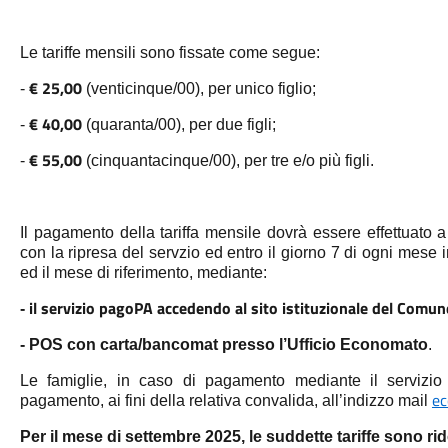
Le tariffe mensili
sono fissate come segue:
€ 25,00
-
(venticinque/00), per unico figlio;
€ 40,00
-
(quaranta/00), per due figli;
€ 55,00
-
(cinquantacinque/00), per tre e/o più figli.
Il pagamento della tariffa mensile dovrà essere effettuato 
con la ripresa del servzio ed entro il giorno 7 di ogni mese
ed il mese di riferimento, mediante:
il servizio pagoPA accedendo al sito istituzionale del Comun
-
- POS con carta/bancomat presso l’Ufficio Economato
.
Le famiglie, in caso di pagamento mediante il servizio
ec
pagamento, ai fini della relativa convalida, all’indizzo mail
Per il mese di settembre 2025, le suddette tariffe sono rid