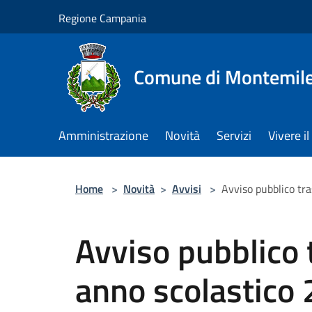
Salta al contenuto principale
Regione Campania
Comune di Montemile
Amministrazione
Novità
Servizi
Vivere 
Home
>
Novità
>
Avvisi
>
Avviso pubblico tr
Avviso pubblico 
anno scolastico