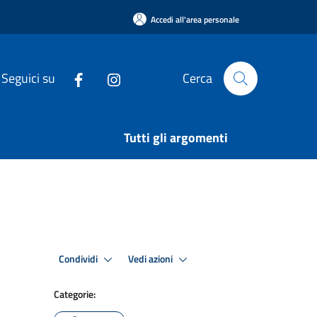
Accedi all'area personale
Seguici su
Cerca
Tutti gli argomenti
Condividi
Vedi azioni
Categorie: