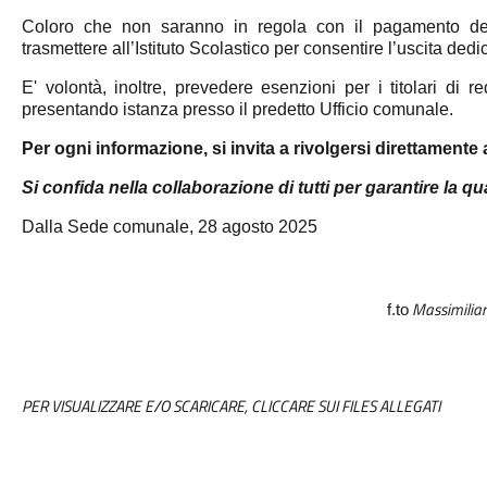
Coloro che non saranno in regola con il pagamento delle
trasmettere all’Istituto Scolastico per consentire l’uscita dedi
E' volontà, inoltre, prevedere esenzioni per i titolari di r
presentando istanza presso il predetto Ufficio comunale.
Per ogni informazione, si invita a rivolgersi direttamente a
Si confida nella collaborazione di tutti per garantire la qua
Dalla Sede comunale, 28 agosto 2025
Massimilian
f.to
PER VISUALIZZARE E/O SCARICARE, CLICCARE SUI FILES ALLEGATI