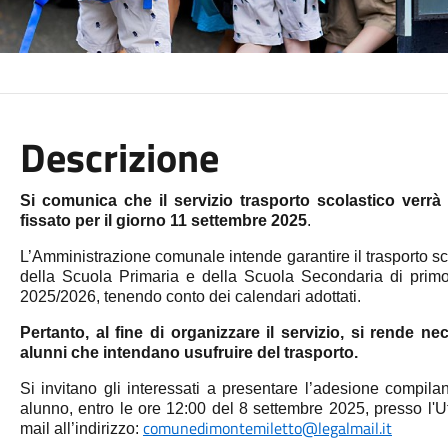
Descrizione
Si comunica che il servizio trasporto scolastico verrà a
fissato per il giorno 11 settembre 2025
.
L’Amministrazione comunale intende garantire il trasporto sco
della Scuola Primaria e della Scuola Secondaria di primo 
2025/2026, tenendo conto dei calendari adottati.
Pertanto, al fine di organizzare il servizio, si rende n
alunni che intendano usufruire del trasporto.
Si invitano gli interessati a presentare l’adesione compil
alunno, entro le ore 12:00 del 8 settembre 2025, presso l'
comunedimontemiletto@legalmail.it
mail all’indirizzo: